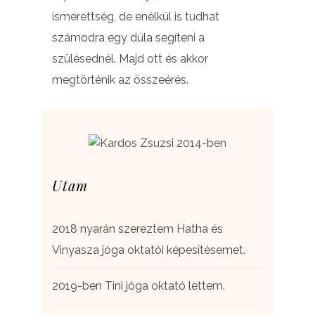
ismerettség, de enélkül is tudhat
számodra egy dúla segíteni a
szülésednél. Majd ott és akkor
megtörténik az összeérés.
Utam
2018 nyarán szereztem Hatha és
Vinyasza jóga oktatói képesítésemet.
2019-ben Tini jóga oktató lettem.