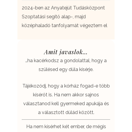
2024-ben az Anyatejút Tudásközpont
Szoptatási segítő alap-, majd
középhaladó tanfolyamát végeztem el
Amit javaslok…
…ha kacérkodsz a gondolattal, hogy a
szülésed egy dúla kísérje.
Tájékozódj, hogy a kórház fogad-e több
kísérőt is. Ha nem akkor sajnos
választanod kell gyermeked apukája és
a választott dúlád között.
Ha nem kísérhet két ember, de mégis