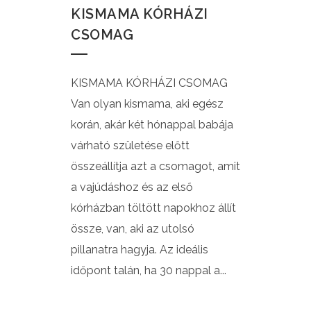
KISMAMA KÓRHÁZI
CSOMAG
KISMAMA KÓRHÁZI CSOMAG
Van olyan kismama, aki egész
korán, akár két hónappal babája
várható születése előtt
összeállítja azt a csomagot, amit
a vajúdáshoz és az első
kórházban töltött napokhoz állít
össze, van, aki az utolsó
pillanatra hagyja. Az ideális
időpont talán, ha 30 nappal a...