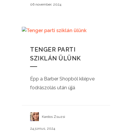
06 november, 2024
TENGER PARTI
SZIKLÁN ÜLÜNK
Épp a Barber Shopból kilépve
fodrászolás után újjá
Kardos Zsuzsi
24 június, 2024