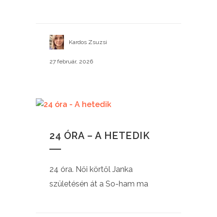
Kardos Zsuzsi
27 február, 2026
24 ÓRA – A HETEDIK
24 óra. Női körtől Janka
születésén át a So-ham ma