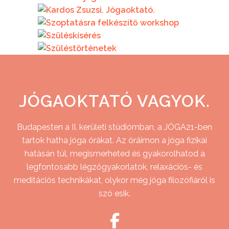
JÓGAOKTATÓ VAGYOK.
Budapesten a II. kerületi stúdiómban, a JÓGA21-ben
tartok hatha jóga órákat. Az óráimon a jóga fizikai
hatásán túl, megismerheted és gyakorolhatod a
legfontosabb légzőgyakorlatok, relaxációs- és
meditációs technikákat, olykor még jóga filozófiáról is
szó esik.