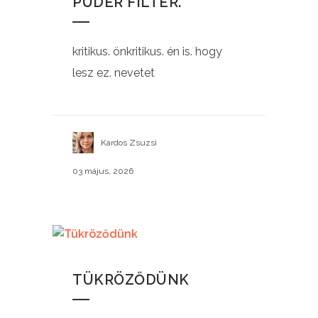
PÚDER FILTER.
kritikus. önkritikus. én is. hogy
lesz ez. nevetet
Kardos Zsuzsi
03 május, 2026
TÜKRÖZŐDÜNK