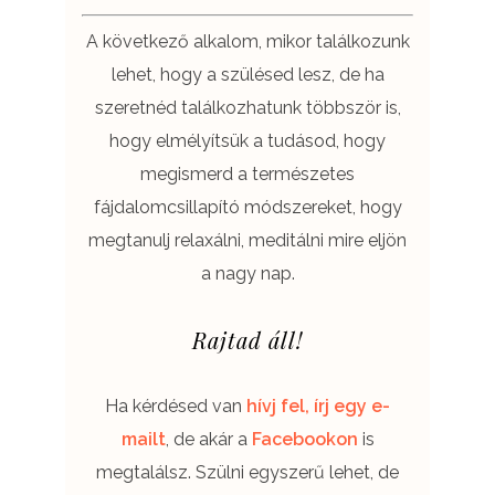
A következő alkalom, mikor találkozunk
lehet, hogy a szülésed lesz, de ha
szeretnéd találkozhatunk többször is,
hogy elmélyítsük a tudásod, hogy
megismerd a természetes
fájdalomcsillapító módszereket, hogy
megtanulj relaxálni, meditálni mire eljön
a nagy nap.
Rajtad áll!
Ha kérdésed van
hívj fel, írj egy e-
mailt
, de akár a
Facebookon
is
megtalálsz. Szülni egyszerű lehet, de