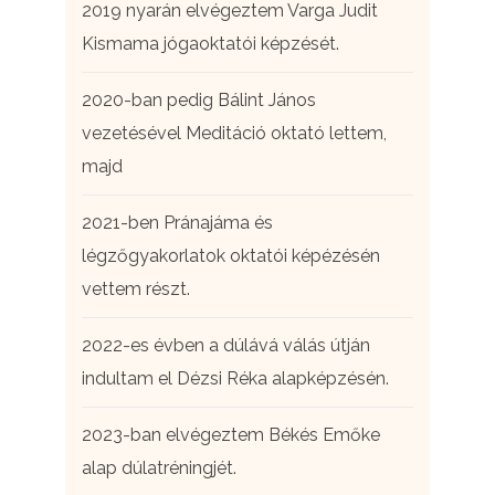
2019 nyarán elvégeztem Varga Judit
Kismama jógaoktatói képzését.
2020-ban pedig Bálint János
vezetésével Meditáció oktató lettem,
majd
2021-ben Pránajáma és
légzőgyakorlatok oktatói képézésén
vettem részt.
2022-es évben a dúlává válás útján
indultam el Dézsi Réka alapképzésén.
2023-ban elvégeztem Békés Emőke
alap dúlatréningjét.