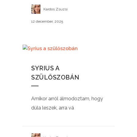
Kardos Zsuzsi
12 december, 2025
SYRIUS A
SZÜLŐSZOBÁN
Amikor arról álmodoztam, hogy
dúla leszek, arra vá