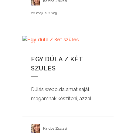
Kardos Zsuzsi
28 május, 2025
EGY DÚLA / KÉT
SZÜLÉS
Dúlás weboldalamat saját
magamnak készíteni, azzal
Kardos Zsuzsi