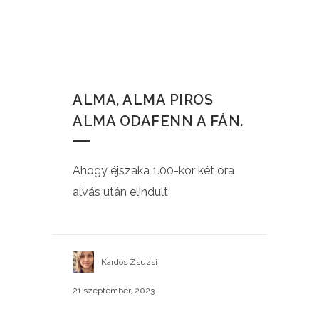
ALMA, ALMA PIROS
ALMA ODAFENN A FÁN.
Ahogy éjszaka 1.00-kor két óra
alvás után elindult
Kardos Zsuzsi
21 szeptember, 2023