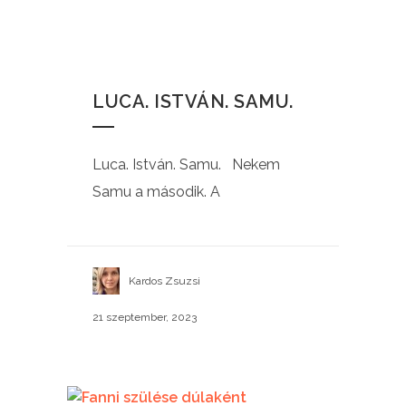
LUCA. ISTVÁN. SAMU.
Luca. István. Samu. Nekem
Samu a második. A
Kardos Zsuzsi
21 szeptember, 2023