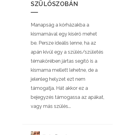
SZÜLŐSZOBÁN
Manapság a kórházakba a
kismamával egy kísérő mehet
be. Persze ideális lenne, ha az
apán kívül egy a szülés/születés
témakörében jártas segítő is a
kismama mellett lehetne, de a
jelenleg helyzet ezt nem
támogatja. Hát akkor ez a
bejegyzés támogassa az apákat,
vagy más szülés...