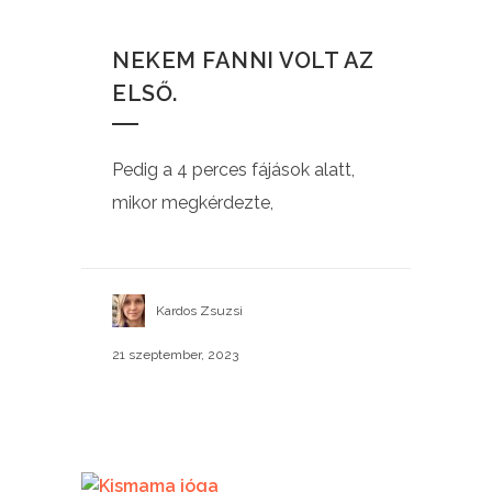
NEKEM FANNI VOLT AZ
ELSŐ.
Pedig a 4 perces fájások alatt,
mikor megkérdezte,
Kardos Zsuzsi
21 szeptember, 2023