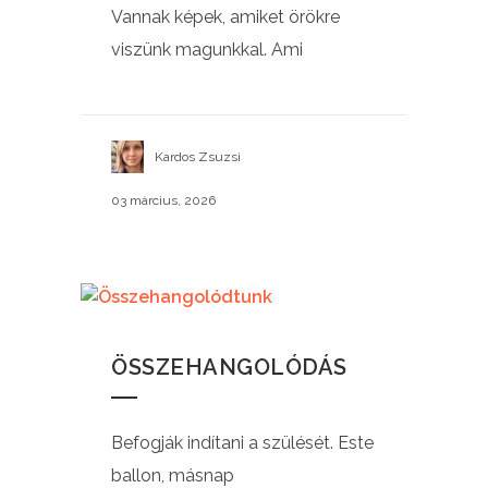
Vannak képek, amiket örökre
viszünk magunkkal. Ami
Kardos Zsuzsi
03 március, 2026
ÖSSZEHANGOLÓDÁS
Befogják indítani a szülését. Este
ballon, másnap