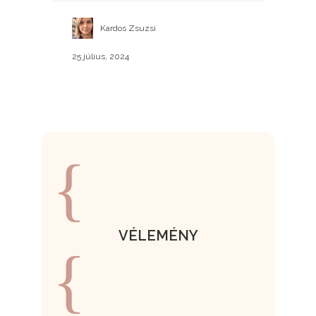
Kardos Zsuzsi
25 július, 2024
VÉLEMÉNY