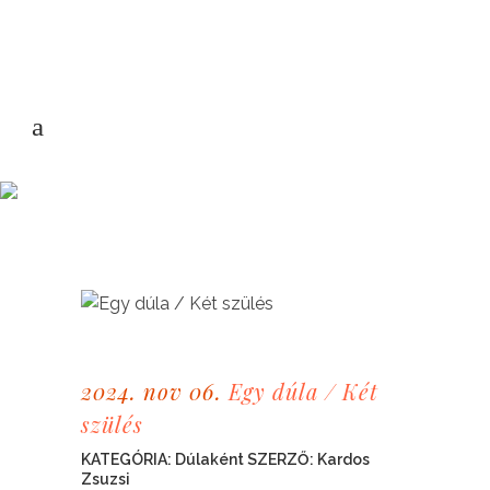
2024. nov 06.
Egy dúla / Két
szülés
KATEGÓRIA:
Dúlaként
SZERZŐ:
Kardos
Zsuzsi