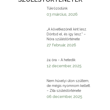
Tükröződünk
03 március, 2026
„A következőnél kint lesz.
Döntsd el, és így lesz.” –
Nóra szüléstörténete
27 február, 2026
24 óra – A hetedik
12 december, 2025
Nem hüvelyi úton szültem,
de mégis nyomnom kellett.
– Zita szüléstörténete
06 december, 2025