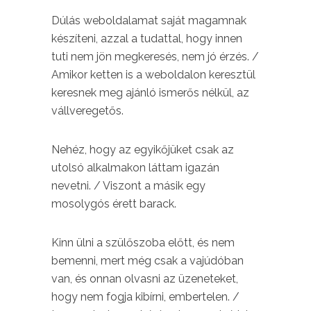
Dúlás weboldalamat saját magamnak
készíteni, azzal a tudattal, hogy innen
tuti nem jön megkeresés, nem jó érzés. /
Amikor ketten is a weboldalon keresztül
keresnek meg ajánló ismerős nélkül, az
vállveregetős.
Nehéz, hogy az egyikőjüket csak az
utolsó alkalmakon láttam igazán
nevetni. / Viszont a másik egy
mosolygós érett barack.
Kinn ülni a szülőszoba előtt, és nem
bemenni, mert még csak a vajúdóban
van, és onnan olvasni az üzeneteket,
hogy nem fogja kibírni, embertelen. /