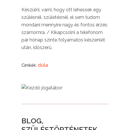
Készülni, várni, hogy ott lehessek egy
szülésnél, születésnél, el sem tudom
mondani mennyire nagy és fontos érzés
számomra. / Kikapcsolni a telefonom
pár hónap szinte folyamatos készenlét
után, időszerű.
dúla
Címkék:
BLOG,
SZÜLÉSTÖRTÉNETEK