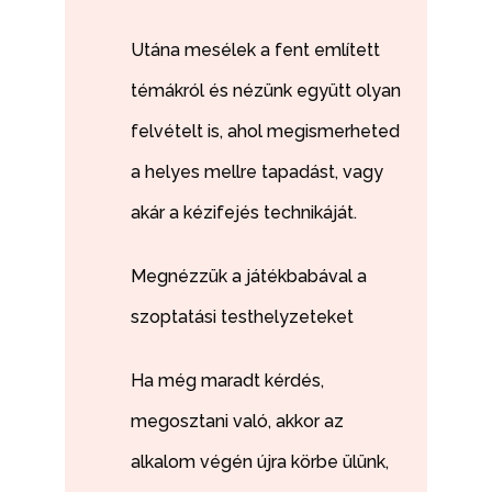
Utána mesélek a fent említett
témákról és nézünk együtt olyan
felvételt is, ahol megismerheted
a helyes mellre tapadást, vagy
akár a kézifejés technikáját.
Megnézzük a játékbabával a
szoptatási testhelyzeteket
Ha még maradt kérdés,
megosztani való, akkor az
alkalom végén újra körbe ülünk,