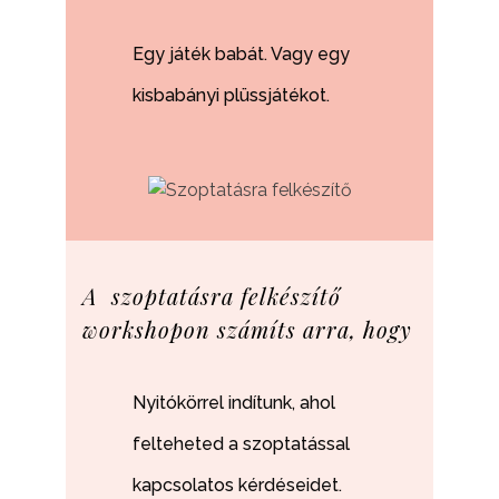
Egy játék babát. Vagy egy
kisbabányi plüssjátékot.
A szoptatásra felkészítő
workshopon számíts arra, hogy
Nyitókörrel indítunk, ahol
felteheted a szoptatással
kapcsolatos kérdéseidet.