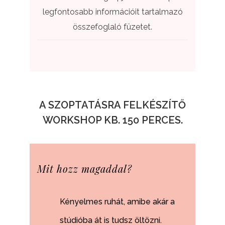
legfontosabb információit tartalmazó
összefoglaló füzetet.
A SZOPTATÁSRA FELKÉSZÍTŐ
WORKSHOP KB. 150 PERCES.
Mit hozz magaddal?
Kényelmes ruhát, amibe akár a
stúdióba át is tudsz öltözni.