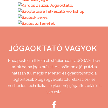
JÓGAOKTATÓ VAGYOK.
Budapesten a II. kerületi stúdiómban, a JÓGA21-ben
tartok hatha jóga órákat. Az óráimon a jóga fizikai
hatásán túl, megismerheted és gyakorolhatod a
legfontosabb légzőgyakorlatok, relaxációs- és
meditációs technikákat, olykor még jóga filozófiáról is
szó esik.