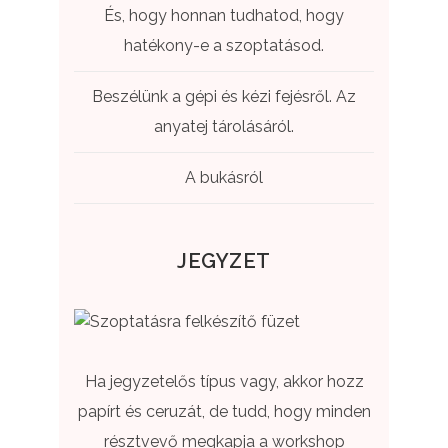
És, hogy honnan tudhatod, hogy
hatékony-e a szoptatásod.
Beszélünk a gépi és kézi fejésről. Az
anyatej tárolásáról.
A bukásról
JEGYZET
Ha jegyzetelős típus vagy, akkor hozz
papírt és ceruzát, de tudd, hogy minden
résztvevő megkapja a workshop