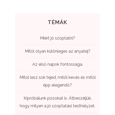
TÉMÁK
Miért jó szoptatni?
Mitől olyan különleges az anyatej?
Az első napok fontossága.
Mitől lesz sok tejed, mitől kevés és mitől
épp elegendő?
Kipróbálunk pózokat is. Átbeszéljük,
hogy milyen a jó szoptatási testhelyzet.