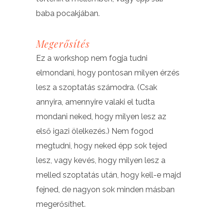
baba pocakjában.
Megerősítés
Ez a workshop nem fogja tudni
elmondani, hogy pontosan milyen érzés
lesz a szoptatás számodra. (Csak
annyira, amennyire valaki el tudta
mondani neked, hogy milyen lesz az
első igazi ölelkezés.) Nem fogod
megtudni, hogy neked épp sok tejed
lesz, vagy kevés, hogy milyen lesz a
melled szoptatás után, hogy kell-e majd
fejned, de nagyon sok minden másban
megerősíthet.