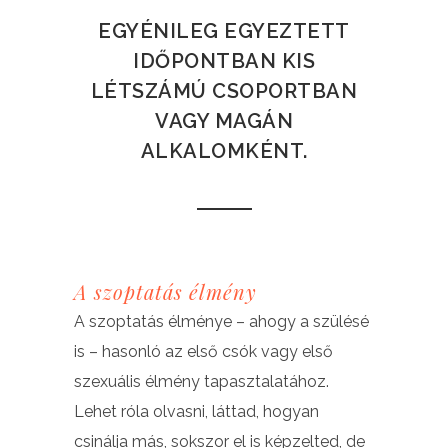
EGYÉNILEG EGYEZTETT
IDŐPONTBAN KIS
LÉTSZÁMÚ CSOPORTBAN
VAGY MAGÁN
ALKALOMKÉNT.
A szoptatás élmény
A szoptatás élménye – ahogy a szülésé
is – hasonló az első csók vagy első
szexuális élmény tapasztalatához.
Lehet róla olvasni, láttad, hogyan
csinálja más, sokszor el is képzelted, de