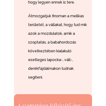
hogy legyen ennek is tere.
Átmozgatjuk finoman a mellkas
területét, a vállakat, hogy tud mik
azok a mozdulatok, amik a
szoptatás, a babahordozás
következtében kialakuló
esetleges lapocka-, váll-,
derékfájdalmakon tudnak
segíteni.
A szoptatásra felkészítő ára: