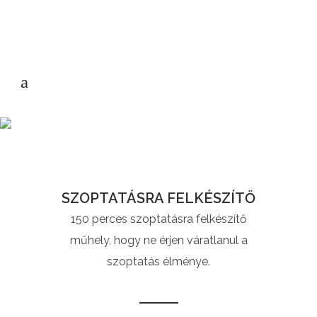
SZOPTATÁSRA FELKÉSZÍTŐ
150 perces szoptatásra felkészítő
műhely, hogy ne érjen váratlanul a
szoptatás élménye.