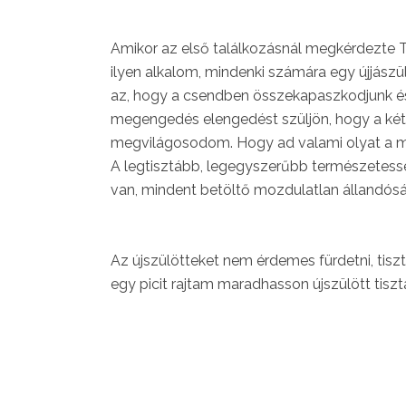
Amikor az első találkozásnál megkérdezte T
ilyen alkalom, mindenki számára egy újjász
az, hogy a csendben összekapaszkodjunk és l
megengedés elengedést szüljön, hogy a két 
megvilágosodom. Hogy ad valami olyat a meg
A legtisztább, legegyszerűbb természetessé
van, mindent betöltő mozdulatlan állandósá
Az újszülötteket nem érdemes fürdetni, tisz
egy picit rajtam maradhasson újszülött tis