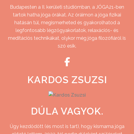
Budapesten a II. kerületi stúdiómban, a JÓGA21-ben
tartok hatha jóga órákat. Az óráimon a jóga fizikai
hatásán túl, megismerheted és gyakorolhatod a
legfontosabb légzőgyakorlatok, relaxációs- és
meditációs technikákat, olykor még jóga filozófiáról is
szó esik.
KARDOS ZSUZSI
DÚLA VAGYOK.
Úgy kezdődött (és most is tart), hogy kismama jóga