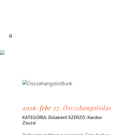
2026. febr 27.
Összehangolódás
KATEGÓRIA:
Dúlaként
SZERZŐ:
Kardos
Zsuzsi