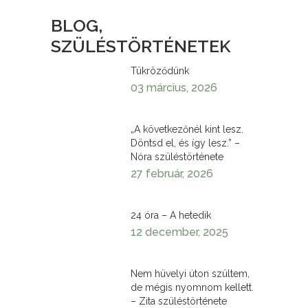
BLOG,
SZÜLÉSTÖRTÉNETEK
Tükröződünk
03 március, 2026
„A következőnél kint lesz.
Döntsd el, és így lesz.” –
Nóra szüléstörténete
27 február, 2026
24 óra – A hetedik
12 december, 2025
Nem hüvelyi úton szültem,
de mégis nyomnom kellett.
– Zita szüléstörténete