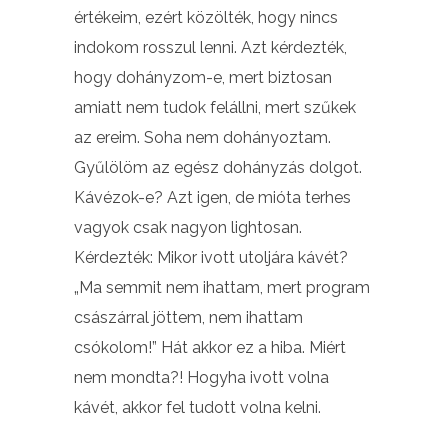
értékeim, ezért közölték, hogy nincs
indokom rosszul lenni. Azt kérdezték,
hogy dohányzom-e, mert biztosan
amiatt nem tudok felállni, mert szűkek
az ereim. Soha nem dohányoztam.
Gyűlölöm az egész dohányzás dolgot.
Kávézok-e? Azt igen, de mióta terhes
vagyok csak nagyon lightosan.
Kérdezték: Mikor ivott utoljára kávét?
„Ma semmit nem ihattam, mert program
császárral jöttem, nem ihattam
csókolom!” Hát akkor ez a hiba. Miért
nem mondta?! Hogyha ivott volna
kávét, akkor fel tudott volna kelni.