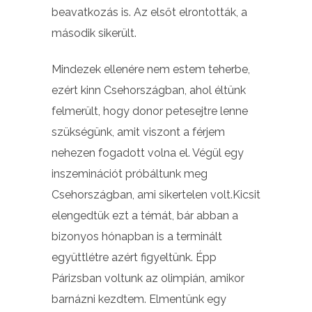
beavatkozás is. Az elsőt elrontották, a
második sikerült.
Mindezek ellenére nem estem teherbe,
ezért kinn Csehországban, ahol éltünk
felmerült, hogy donor petesejtre lenne
szükségünk, amit viszont a férjem
nehezen fogadott volna el. Végül egy
inszeminációt próbáltunk meg
Csehországban, ami sikertelen volt.Kicsit
elengedtük ezt a témát, bár abban a
bizonyos hónapban is a terminált
együttlétre azért figyeltünk. Épp
Párizsban voltunk az olimpián, amikor
barnázni kezdtem. Elmentünk egy