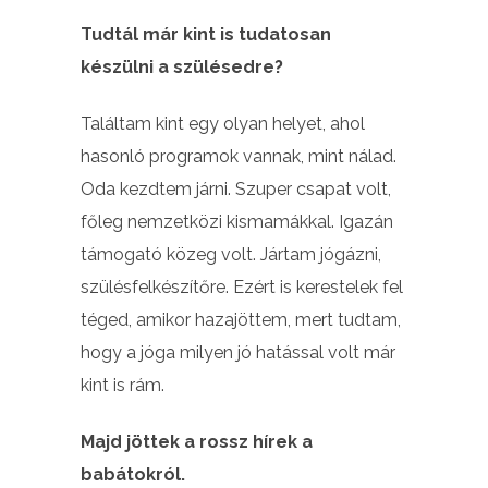
Tudtál már kint is tudatosan
készülni a szülésedre?
Találtam kint egy olyan helyet, ahol
hasonló programok vannak, mint nálad.
Oda kezdtem járni. Szuper csapat volt,
főleg nemzetközi kismamákkal. Igazán
támogató közeg volt. Jártam jógázni,
szülésfelkészítőre. Ezért is kerestelek fel
téged, amikor hazajöttem, mert tudtam,
hogy a jóga milyen jó hatással volt már
kint is rám.
Majd jöttek a rossz hírek a
babátokról.