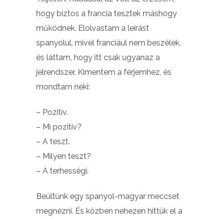
hogy biztos a francia tesztek máshogy
működnek. Elolvastam a leírást
spanyolul, mivel franciául nem beszélek,
és láttam, hogy itt csak ugyanaz a
jelrendszer. Kimentem a férjemhez, és
mondtam neki:
– Pozitív.
– Mi pozitív?
– A teszt.
– Milyen teszt?
– A terhességi.
Beültünk egy spanyol-magyar meccset
megnézni. És közben nehezen hittük el a