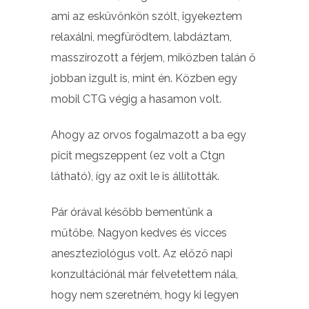
ami az esküvőnkön szólt, igyekeztem
relaxálni, megfürödtem, labdáztam,
masszírozott a férjem, miközben talán ő
jobban izgult is, mint én. Közben egy
mobil CTG végig a hasamon volt.
Ahogy az orvos fogalmazott a ba egy
picit megszeppent (ez volt a Ctgn
látható), így az oxit le is állították.
Pár órával később bementünk a
műtőbe. Nagyon kedves és vicces
aneszteziológus volt. Az előző napi
konzultációnál már felvetettem nála,
hogy nem szeretném, hogy ki legyen