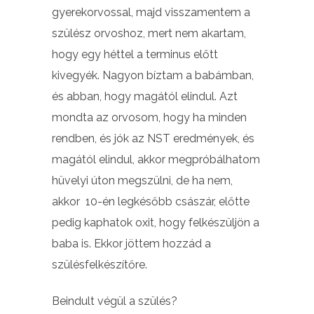
gyerekorvossal, majd visszamentem a
szülész orvoshoz, mert nem akartam,
hogy egy héttel a terminus előtt
kivegyék. Nagyon bíztam a babámban,
és abban, hogy magától elindul. Azt
mondta az orvosom, hogy ha minden
rendben, és jók az NST eredmények, és
magától elindul, akkor megpróbálhatom
hüvelyi úton megszülni, de ha nem,
akkor 10-én legkésőbb császár, előtte
pedig kaphatok oxit, hogy felkészüljön a
baba is. Ekkor jöttem hozzád a
szülésfelkészítőre.
Beindult végül a szülés?