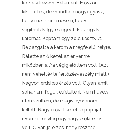
kötve a kezem. Belement. Először
kikötöttek, de mondta a nőgyógyász,
hogy megígérte nekem, hogy
segíthetek. Így elengedték az egyik
karomat. Kaptam egy zöld kesztyűt.
Beigazgatta a karom a megfelelő helyre.
Rátette az ő kezét az enyémre,
miközben a líra végig előttem volt. (Azt
nem vehették le fertőzésveszély miatt.)
Nagyon érdekes érzés volt. Olyan, amit
soha nem fogok elfelejteni. Nem hüvelyi
úton szültem, de mégis nyomnom
kellett. Nagy erővel kellett a popóját
nyomni, tényleg egy nagy erőkifejtés
volt. Olyan jó érzés, hogy részese