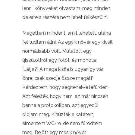
lenni, könyveket olvastam, meg minden,
de erre a részére nem lehet felkészülni.
Megettem mindent, amit lehetett, utána
fel tudtam állni. Az egyik nővér egy kicsit
normálisabb volt. Mutatott egy
újszülöttről egy fotót, és mondta:
’Látja?! A maga kisfia is ugyanígy vár
önre, csak szedje össze magát!”
Kérdeztem, hogy segítenek-e lefürdeni.
Azt felelték, hogy nem, az már nincsen
benne a protokollban, azt egyedül
oldjam meg. Kihúzták a katétert,
elmentem WC-re, de nem fürödtem
meg. Bejött egy másik nővér.