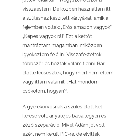
visszaestem. De közben használtam itt
a szüléshez készített kártyákat, amik a
fejemben voltak: „Erős amazon vagyok”
„Képes vagyok rá!” Ezt a kettőt
mantráztam magamban, miközben
igyekeztem felállni. Visszafektettek
többször, és hoztak valamit enni. Bár
előtte lecsesztek, hogy miért nem ettem
vagy ittam valamit. „Hát mondom,
csókolom, hogyan?„
A gyerekorvosnak a szülés előtt két
kérése volt: anyatejes baba legyen és
zézó szeparáció. Mivel Ádám jól volt,
ezért nem került PIC-re, de elvitték