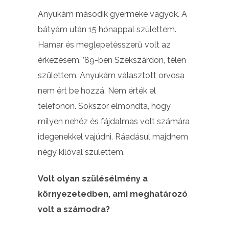
Anyukám második gyermeke vagyok. A
bátyám után 15 hónappal születtem.
Hamar és meglepetésszerű volt az
érkezésem. ’89-ben Szekszárdon, télen
születtem. Anyukám választott orvosa
nem ért be hozzá. Nem érték el
telefonon. Sokszor elmondta, hogy
milyen nehéz és fájdalmas volt számára
idegenekkel vajúdni. Ráadásul majdnem
négy kilóval születtem.
Volt olyan szülésélmény a
környezetedben, ami meghatározó
volt a számodra?