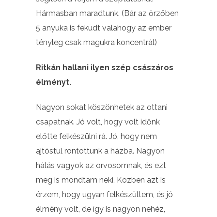
Hármasban maradtunk. (Bár az őrzőben
5 anyuka is feküdt valahogy az ember
tényleg csak magukra koncentrál)
Ritkán hallani ilyen szép császáros
élményt.
Nagyon sokat köszönhetek az ottani
csapatnak. Jó volt, hogy volt időnk
előtte felkészülni rá. Jó, hogy nem
ajtóstul rontottunk a házba. Nagyon
hálás vagyok az orvosomnak, és ezt
meg is mondtam neki. Közben azt is
érzem, hogy ugyan felkészültem, és jó
élmény volt, de így is nagyon nehéz,