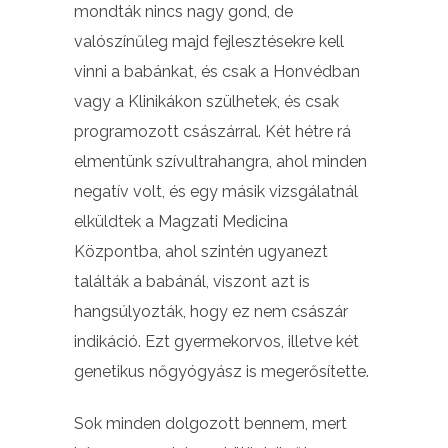
mondták nincs nagy gond, de
valószínűleg majd fejlesztésekre kell
vinni a babánkat, és csak a Honvédban
vagy a Klinikákon szülhetek, és csak
programozott császárral. Két hétre rá
elmentünk szívultrahangra, ahol minden
negatív volt, és egy másik vizsgálatnál
elküldtek a Magzati Medicina
Központba, ahol szintén ugyanezt
találták a babánál, viszont azt is
hangsúlyozták, hogy ez nem császár
indikáció. Ezt gyermekorvos, illetve két
genetikus nőgyógyász is megerősítette.
Sok minden dolgozott bennem, mert