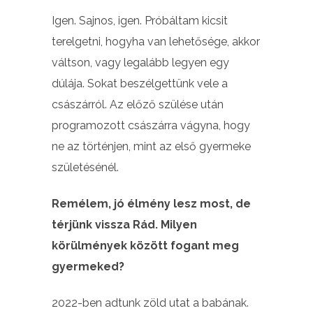
Igen. Sajnos, igen. Próbáltam kicsit
terelgetni, hogyha van lehetősége, akkor
váltson, vagy legalább legyen egy
dúlája. Sokat beszélgettünk vele a
császárról. Az előző szülése után
programozott császárra vágyna, hogy
ne az történjen, mint az első gyermeke
születésénél.
Remélem, jó élmény lesz most, de
térjünk vissza Rád. Milyen
körülmények között fogant meg
gyermeked?
2022-ben adtunk zöld utat a babának.