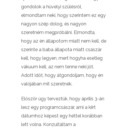
gondolok a hüvelyi szülésről,
elmondtam neki, hogy szerintem ez egy
nagyon szép dolog, és nagyon
szeretném megpróbálni. Elmondta,
hogy az én állapotom miatt nem kell, de
szerinte a baba állapota miatt császár
kell, hogy legyen, mert hogyha esetleg
vákuum kell, az nem tenne neki jót.
Adott időt, hogy átgondoljam, hogy én
valójában mit szeretnék.
Először úgy terveztük, hogy április 3-án
lesz egy programcsászár, ami a kiírt
dátumhoz képest egy héttel korábban
lett volna. Konzultáltam a