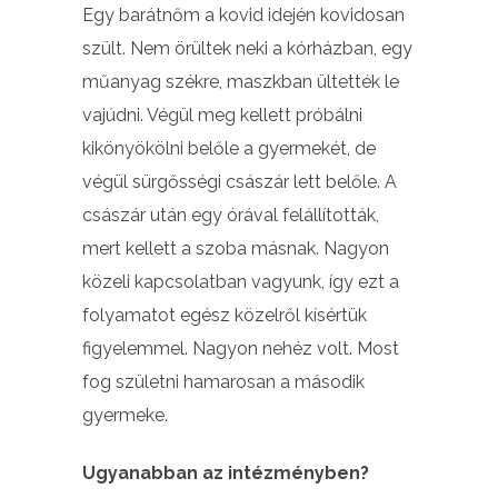
Egy barátnőm a kovid idején kovidosan
szült. Nem örültek neki a kórházban, egy
műanyag székre, maszkban ültették le
vajúdni. Végül meg kellett próbálni
kikönyökölni belőle a gyermekét, de
végül sürgősségi császár lett belőle. A
császár után egy órával felállították,
mert kellett a szoba másnak. Nagyon
közeli kapcsolatban vagyunk, így ezt a
folyamatot egész közelről kísértük
figyelemmel. Nagyon nehéz volt. Most
fog születni hamarosan a második
gyermeke.
Ugyanabban az intézményben?