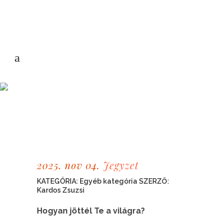
2025. nov 04.
Jegyzet
KATEGÓRIA:
Egyéb kategória
SZERZŐ:
Kardos Zsuzsi
Hogyan jöttél Te a világra?