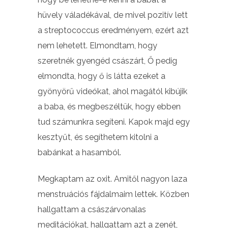
hüvely váladékával, de mivel pozitív lett
a streptococcus eredményem, ezért azt
nem lehetett. Elmondtam, hogy
szeretnék gyengéd császárt, Ő pedig
elmondta, hogy ő is látta ezeket a
gyönyörű videókat, ahol magától kibújik
a baba, és megbeszéltük, hogy ebben
tud számunkra segíteni. Kapok majd egy
kesztyűt, és segíthetem kitolni a
babánkat a hasamból.
Megkaptam az oxit. Amitől nagyon laza
menstruációs fájdalmaim lettek. Közben
hallgattam a császárvonalas
meditációkat, hallgattam azt a zenét,