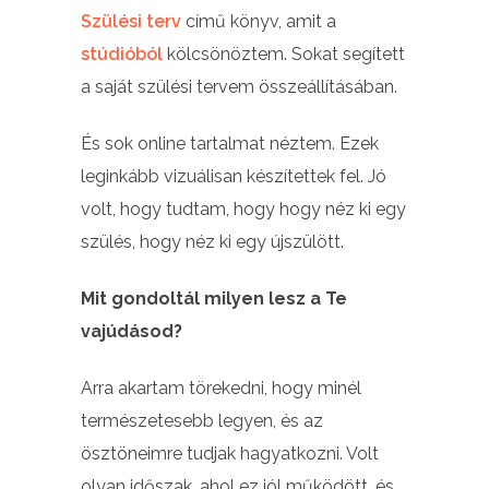
Szülési terv
című könyv, amit a
stúdióból
kölcsönöztem. Sokat segített
a saját szülési tervem összeállításában.
És sok online tartalmat néztem. Ezek
leginkább vizuálisan készítettek fel. Jó
volt, hogy tudtam, hogy hogy néz ki egy
szülés, hogy néz ki egy újszülött.
Mit gondoltál milyen lesz a Te
vajúdásod?
Arra akartam törekedni, hogy minél
természetesebb legyen, és az
ösztöneimre tudjak hagyatkozni. Volt
olyan időszak, ahol ez jól működött, és