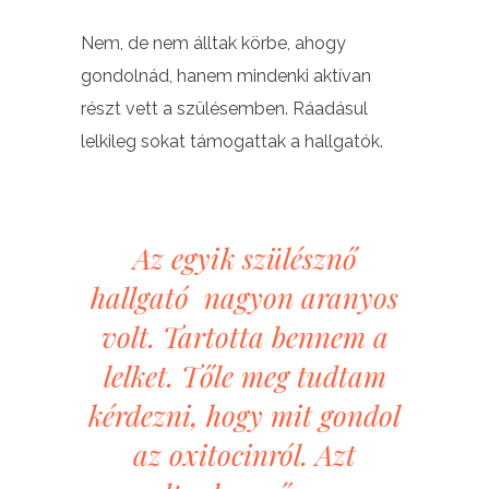
Nem, de nem álltak körbe, ahogy
gondolnád, hanem mindenki aktívan
részt vett a szülésemben. Ráadásul
lelkileg sokat támogattak a hallgatók.
Az egyik szülésznő
hallgató nagyon aranyos
volt. Tartotta bennem a
lelket. Tőle meg tudtam
kérdezni, hogy mit gondol
az oxitocinról. Azt