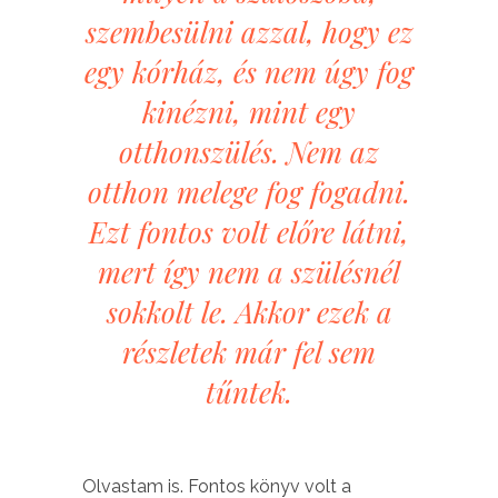
szembesülni azzal, hogy ez
egy kórház, és nem úgy fog
kinézni, mint egy
otthonszülés. Nem az
otthon melege fog fogadni.
Ezt fontos volt előre látni,
mert így nem a szülésnél
sokkolt le. Akkor ezek a
részletek már fel sem
tűntek.
Olvastam is. Fontos könyv volt a