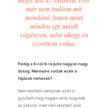
mégis jött az oxitocin. Erre
már nem tudtam mit
mondani. Innen ment
minden egy másik
vágányon, mint ahogy én
szerettem volna.
Pedig a 6-ról 8-ra jutni nagyon nagy
dolog. Mennyire voltak ezek a
fájások nehezek?
Nem éreztem nehéznek, ezért is
győztem meg magam arról, hogy kell
az oxitocin, mert nem éreztem őket