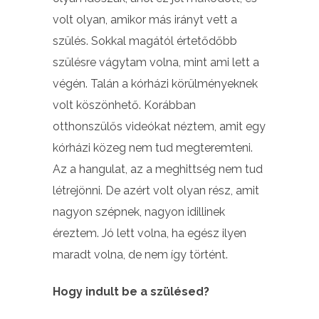
volt olyan, amikor más irányt vett a
szülés. Sokkal magától értetődőbb
szülésre vágytam volna, mint ami lett a
végén. Talán a kórházi körülményeknek
volt köszönhető. Korábban
otthonszülős videókat néztem, amit egy
kórházi közeg nem tud megteremteni.
Az a hangulat, az a meghittség nem tud
létrejönni. De azért volt olyan rész, amit
nagyon szépnek, nagyon idillinek
éreztem. Jó lett volna, ha egész ilyen
maradt volna, de nem így történt.
Hogy indult be a szülésed?