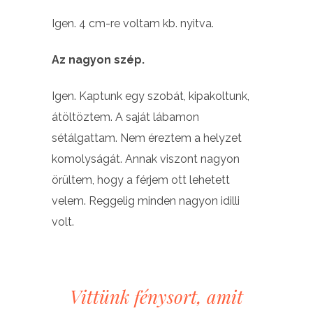
Igen. 4 cm-re voltam kb. nyitva.
Az nagyon szép.
Igen. Kaptunk egy szobát, kipakoltunk,
átöltöztem. A saját lábamon
sétálgattam. Nem éreztem a helyzet
komolyságát. Annak viszont nagyon
örültem, hogy a férjem ott lehetett
velem. Reggelig minden nagyon idilli
volt.
Vittünk fénysort, amit