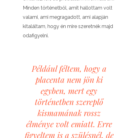
Minden történetből, amit hallottam volt
valami, ami megragadott, ami alapján
kitaláltam, hogy én mire szeretnék majd
odafigyelni.
Például féltem, hogy a
placenta nem jön ki
egyben, mert egy
történetben szereplő
kismamának rossz
élménye volt emiatt. Erre
figyeltem is a szülésnél, de