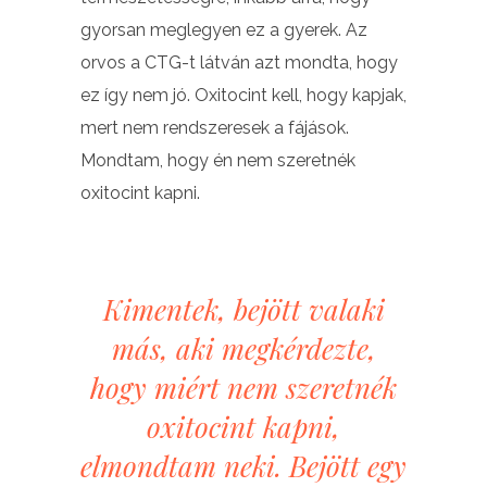
gyorsan meglegyen ez a gyerek. Az
orvos a CTG-t látván azt mondta, hogy
ez így nem jó. Oxitocint kell, hogy kapjak,
mert nem rendszeresek a fájások.
Mondtam, hogy én nem szeretnék
oxitocint kapni.
Kimentek, bejött valaki
más, aki megkérdezte,
hogy miért nem szeretnék
oxitocint kapni,
elmondtam neki. Bejött egy