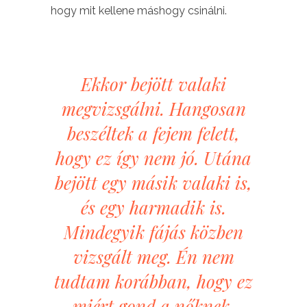
hogy mit kellene máshogy csinálni.
Ekkor bejött valaki
megvizsgálni. Hangosan
beszéltek a fejem felett,
hogy ez így nem jó. Utána
bejött egy másik valaki is,
és egy harmadik is.
Mindegyik fájás közben
vizsgált meg. Én nem
tudtam korábban, hogy ez
miért gond a nőknek,