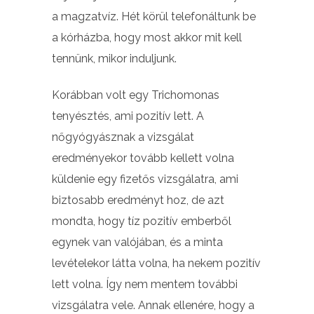
a magzatvíz. Hét körül telefonáltunk be
a kórházba, hogy most akkor mit kell
tennünk, mikor induljunk.
Korábban volt egy Trichomonas
tenyésztés, ami pozitív lett. A
nőgyógyásznak a vizsgálat
eredményekor tovább kellett volna
küldenie egy fizetős vizsgálatra, ami
biztosabb eredményt hoz, de azt
mondta, hogy tíz pozitív emberből
egynek van valójában, és a minta
levételekor látta volna, ha nekem pozitív
lett volna. Így nem mentem további
vizsgálatra vele. Annak ellenére, hogy a