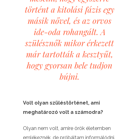
történt a kitolási fázis egy
másik nővel, és az orvos
ide-oda rohangált. A
szülésznők mikor érkezett
már tartották a kesztyűt,
hogy gyorsan bele tudjon
bújni.
Volt olyan szüléstörténet, ami
meghatározó volt a számodra?
Olyan nem volt, amire örök életemben
emlékeznék, de próbáltam informálódni.