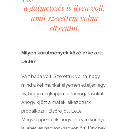
a gátmetszés is ilyen volt,
amit szerettem volna
elkerülni.
Milyen körülmények közé érkezett
Lelle?
Várt baba volt. Szerettük volna, hogy
mind a két munkahelyemen elteljen egy
év, hogy megkapjam a támogatásokat.
Ahogy kijött a matek, elkezdtünk
próbálkozni. Elsőre jött Lelle.
Megszeppentünk, hogy ez ilyen könnyű
is lehet, és nagyon-nagyon örültünk neki.