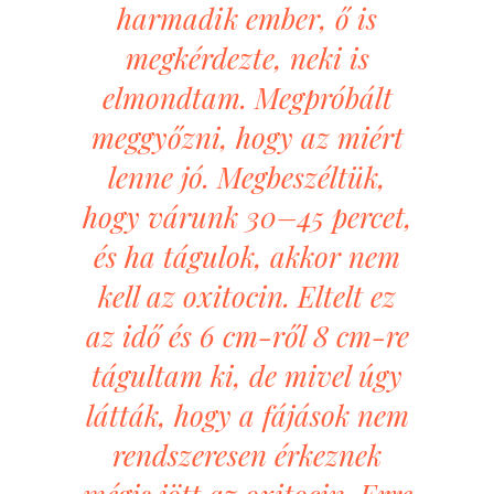
harmadik ember, ő is
megkérdezte, neki is
elmondtam. Megpróbált
meggyőzni, hogy az miért
lenne jó. Megbeszéltük,
hogy várunk 30–45 percet,
és ha tágulok, akkor nem
kell az oxitocin. Eltelt ez
az idő és 6 cm-ről 8 cm-re
tágultam ki, de mivel úgy
látták, hogy a fájások nem
rendszeresen érkeznek