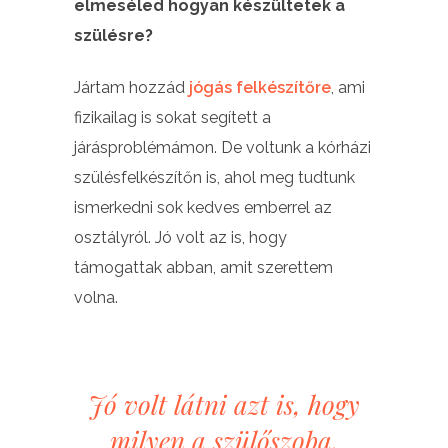
elmeséled hogyan készültetek a
szülésre?
Jártam hozzád
jógás felkészítőre
, ami
fizikailag is sokat segített a
járásproblémámon. De voltunk a kórházi
szülésfelkészítőn is, ahol meg tudtunk
ismerkedni sok kedves emberrel az
osztályról. Jó volt az is, hogy
támogattak abban, amit szerettem
volna.
Jó volt látni azt is, hogy
milyen a szülőszoba,