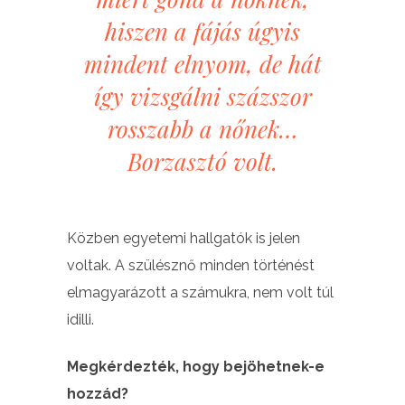
hiszen a fájás úgyis
mindent elnyom, de hát
így vizsgálni százszor
rosszabb a nőnek…
Borzasztó volt.
Közben egyetemi hallgatók is jelen
voltak. A szülésznő minden történést
elmagyarázott a számukra, nem volt túl
idilli.
Megkérdezték, hogy bejöhetnek-e
hozzád?