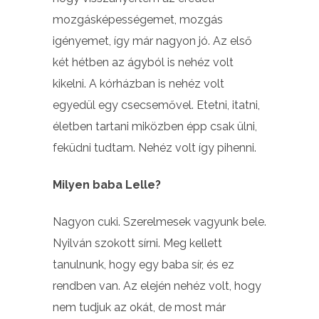
mozgásképességemet, mozgás
igényemet, így már nagyon jó. Az első
két hétben az ágyból is nehéz volt
kikelni. A kórházban is nehéz volt
egyedül egy csecsemővel. Etetni, itatni,
életben tartani miközben épp csak ülni,
feküdni tudtam. Nehéz volt így pihenni.
Milyen baba Lelle?
Nagyon cuki. Szerelmesek vagyunk bele.
Nyilván szokott sírni. Meg kellett
tanulnunk, hogy egy baba sír, és ez
rendben van. Az elején nehéz volt, hogy
nem tudjuk az okát, de most már