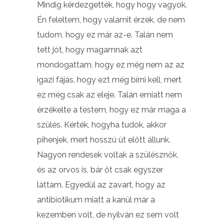
Mindig kérdezgették, hogy hogy vagyok.
Én feleltem, hogy valamit érzek, de nem
tudom, hogy ez már az-e. Talán nem
tett jót, hogy magamnak azt
mondogattam, hogy ez még nem az az
igazi fájás, hogy ezt még bírni kell, mert
ez még csak az eleje. Talán emiatt nem
érzékelte a testem, hogy ez már maga a
szülés. Kérték, hogyha tudok, akkor
pihenjek, mert hosszú út előtt állunk.
Nagyon rendesek voltak a szülésznők,
és az orvos is, bár őt csak egyszer
láttam. Egyedül az zavart, hogy az
antibiotikum miatt a kanül már a
kezemben volt, de nyilván ez sem volt