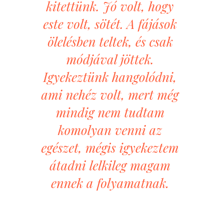
kitettünk. Jó volt, hogy
este volt, sötét. A fájások
ölelésben teltek, és csak
módjával jöttek.
Igyekeztünk hangolódni,
ami nehéz volt, mert még
mindig nem tudtam
komolyan venni az
egészet, mégis igyekeztem
átadni lelkileg magam
ennek a folyamatnak.