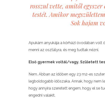
rosszul vette, amitől egyszer
testét. Amikor megszülettem
Sok hajam vo
Apukám anyukája a kórházi óvodában volt óv
menni az osztályra, és meg tudtak nézni.
Első gyermek voltál/vagy. Született te
Nem. Abban az időben egy 23 m2-es szuterén
legboldogabb időszaka. Annak, hogy nem let
hogy annyira szeretett engem, hogy el se t
engedni valakit.