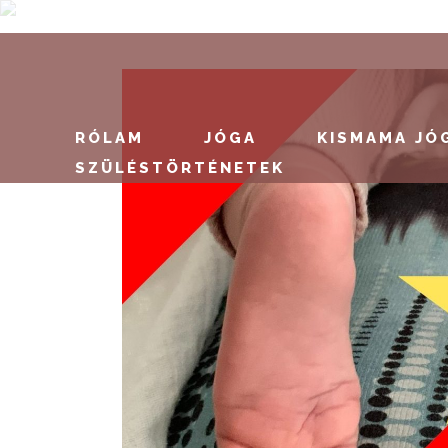
RÓLAM
JÓGA
KISMAMA JÓ
SZÜLÉSTÖRTÉNETEK