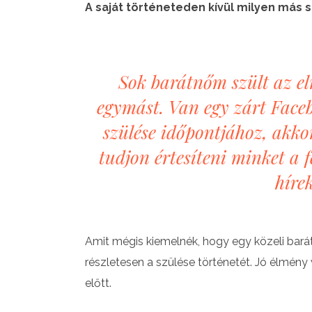
A saját történeteden kívül milyen más 
Sok barátnőm szült az el
egymást. Van egy zárt Face
szülése időpontjához, akko
tudjon értesíteni minket a 
hírek
Amit mégis kiemelnék, hogy egy közeli barátn
részletesen a szülése történetét. Jó élmény
előtt.