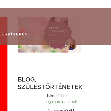
LÉSKÍSÉRÉS
BLOG,
SZÜLÉSTÖRTÉNETEK
Tükröződünk
03 március, 2026
„A következőnél kint