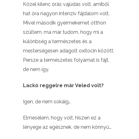
Közel kilenc órás vajúdás volt, amiből
hat óra nagyon intenzív fájdalom volt.
Mivel második gyermekemet otthon
szültem, ma már tudom, hogy mi a
különbség a természetes és a
mesterségesen adagolt oxitocin között.
Persze a természetes folyamat is fájt,
de nem így.
Lackó reggelre már Veled volt?
Igen, de nem sokáig…
Elmesélem, hogy volt, hiszen ez a
lényege az egésznek, de nem könnyű…