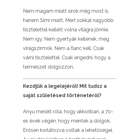
Nem magam miatt sírok még most is,
hanem Simi miatt. Mert sokkal nagyobb
tisztelettel kellett volna világra jönnie.
Nem így. Nem gyertyák kellenek, meg
virágszirmok. Nem a flanc kell. Csak
várni tisztelettel. Csak engedni, hogy a
természet dolgozzon.
Kezdjük a legelejéről! Mit tudsz a
saját születésed történetéről?
Anyu mesélt róla, hogy akkoriban, a 70-
es évek végén, hogy mentek a dolgok.
Erősen korlátozva voltak a lehetőségei.