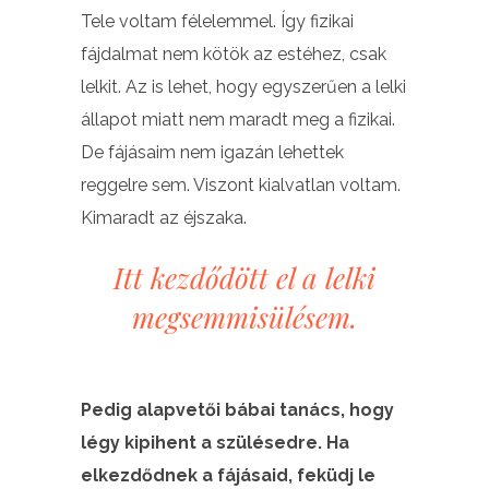
Tele voltam félelemmel. Így fizikai
fájdalmat nem kötök az estéhez, csak
lelkit. Az is lehet, hogy egyszerűen a lelki
állapot miatt nem maradt meg a fizikai.
De fájásaim nem igazán lehettek
reggelre sem. Viszont kialvatlan voltam.
Kimaradt az éjszaka.
Itt kezdődött el a lelki
megsemmisülésem.
Pedig alapvetői bábai tanács, hogy
légy kipihent a szülésedre. Ha
elkezdődnek a fájásaid, feküdj le