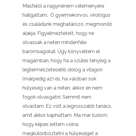
Másfelől a nagynéném véleményére
hallgattam. Ő gyermekorvos, virológus
és családunk meghatározó, megmondó
alakja. Figyelmeztetett, hogy ne
olvassak a neten mindenféle
baromságokat. Úgy könyveltem el
magamban, hogy ha a szülés tényleg a
legtermészetesebb dolog a világon
(márpedig az) és, ha valóban sok
hülyeség van a neten, akkor én nem
fogok olvasgatni. Semmit nem
olvastam. Ez volt a legrosszabb tanács,
amit akkor kaphattam. Ma már tudom,
hogy képes lettem volna
megkülönböztetni a hülyeséget a