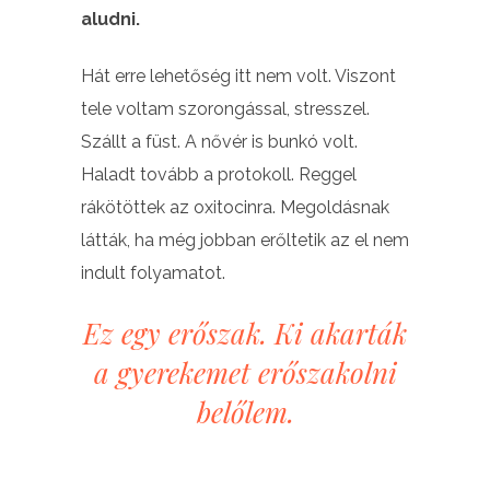
aludni.
Hát erre lehetőség itt nem volt. Viszont
tele voltam szorongással, stresszel.
Szállt a füst. A nővér is bunkó volt.
Haladt tovább a protokoll. Reggel
rákötöttek az oxitocinra. Megoldásnak
látták, ha még jobban erőltetik az el nem
indult folyamatot.
Ez egy erőszak. Ki akarták
a gyerekemet erőszakolni
belőlem.