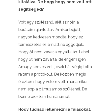
kitalálva. De hogy hogy nem volt ott
segítséged?
Volt egy szülésznő, akit szintén a
barátaim ajánlottak. Amikor bejött,
nagyon kedvesen mondta, hogy ez
természetes és emiatt ne aggódjak.
Hogy őt nem zavarja egyáltalán. Lehet,
hogy őt nem zavarta, de engem igen.
Amúgy kedves volt, csak hát végig tolta
rajtam a protokollt. De közben mégis
éreztem, hogy velem volt, már amikor
nem épp a párhuzamos szülésnél. De
benne éreztem humánumot.
Hogy tudnád jellemezni a fájásokat,