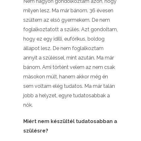
Nem nagyon gondolkoztam azon, hogy
milyen lesz. Ma már bánom. 36 évesen
szültem az első gyermekem. De nem
foglalkoztatott a szülés. Azt gondoltam,
hogy ez egy idilli, eufórikus, boldog
állapot lesz. De nem foglalkoztam
annyit a szüléssel, mint azután. Ma már
bánom. Ami történt velem az nem csak
másokon múlt, hanem akkor még én
sem voltam elég tudatos. Ma már talán
jobb a helyzet, egyre tudatosabbak a
nők.
Miért nem készültél tudatosabban a
szülésre?