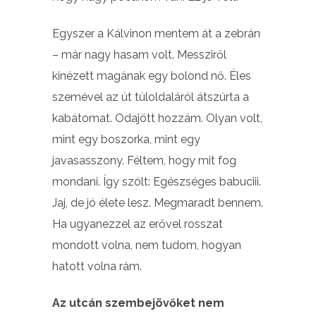
Egyszer a Kálvinon mentem át a zebrán
– már nagy hasam volt. Messziről
kinézett magának egy bolond nő. Éles
szemével az út túloldaláról átszúrta a
kabátomat. Odajött hozzám. Olyan volt,
mint egy boszorka, mint egy
javasasszony. Féltem, hogy mit fog
mondani. Így szólt: Egészséges babuciii.
Jaj, de jó élete lesz. Megmaradt bennem.
Ha ugyanezzel az erővel rosszat
mondott volna, nem tudom, hogyan
hatott volna rám.
Az utcán szembejövőket nem