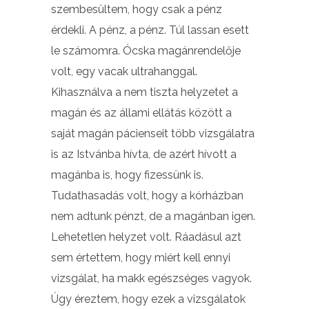
szembesültem, hogy csak a pénz
érdekli. A pénz, a pénz. Túl lassan esett
le számomra. Ócska magánrendelője
volt, egy vacak ultrahanggal.
Kihasználva a nem tiszta helyzetet a
magán és az állami ellátás között a
saját magán pácienseit több vizsgálatra
is az Istvánba hívta, de azért hívott a
magánba is, hogy fizessünk is.
Tudathasadás volt, hogy a kórházban
nem adtunk pénzt, de a magánban igen.
Lehetetlen helyzet volt. Ráadásul azt
sem értettem, hogy miért kell ennyi
vizsgálat, ha makk egészséges vagyok.
Úgy éreztem, hogy ezek a vizsgálatok