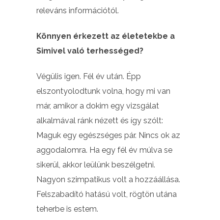
releváns információtól.
Könnyen érkezett az életetekbe a
Simivel való terhességed?
Végülis igen. Fél év után. Épp
elszontyolodtunk volna, hogy mi van
már, amikor a dokim egy vizsgálat
alkalmával ránk nézett és így szólt:
Maguk egy egészséges pár. Nincs ok az
aggodalomra. Ha egy fél év múlva se
sikerül, akkor leülünk beszélgetni.
Nagyon szimpatikus volt a hozzáállása.
Felszabadító hatású volt, rögtön utána
teherbe is estem.