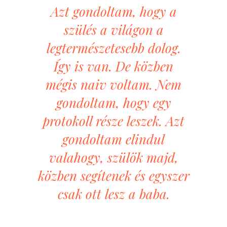
Azt gondoltam, hogy a
szülés a világon a
legtermészetesebb dolog.
Így is van. De közben
mégis naiv voltam. Nem
gondoltam, hogy egy
protokoll része leszek. Azt
gondoltam elindul
valahogy, szülök majd,
közben segítenek és egyszer
csak ott lesz a baba.