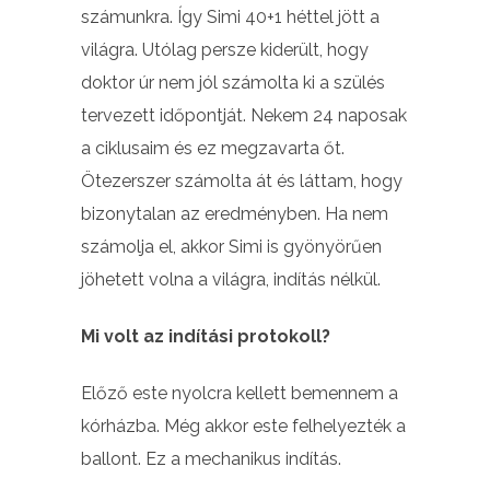
számunkra. Így Simi 40+1 héttel jött a
világra. Utólag persze kiderült, hogy
doktor úr nem jól számolta ki a szülés
tervezett időpontját. Nekem 24 naposak
a ciklusaim és ez megzavarta őt.
Ötezerszer számolta át és láttam, hogy
bizonytalan az eredményben. Ha nem
számolja el, akkor Simi is gyönyörűen
jöhetett volna a világra, indítás nélkül.
Mi volt az indítási protokoll?
Előző este nyolcra kellett bemennem a
kórházba. Még akkor este felhelyezték a
ballont. Ez a mechanikus indítás.