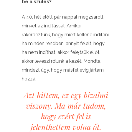
be a szülés?
A 40. hét előtt pár nappal megzsarolt
minket az indítással. Amikor
rákérdeztünk, hogy miért kellene indítani,
ha minden rendben, annyit felelt, hogy
ha nem indíthat, akkor felejtsük el őt,
akkor leveszi rólunk a kezét. Mondta
mindezt úgy, hogy másfél évig jártam
hozzá.
Azt hittem, ez egy bizalmi
viszony. Ma már tudom,
hogy ezért fel is
jelenthettem volna őt.