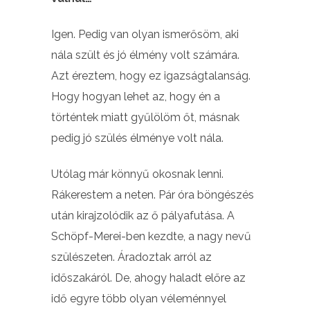
Igen. Pedig van olyan ismerősöm, aki
nála szült és jó élmény volt számára.
Azt éreztem, hogy ez igazságtalanság.
Hogy hogyan lehet az, hogy én a
történtek miatt gyűlölöm őt, másnak
pedig jó szülés élménye volt nála.
Utólag már könnyű okosnak lenni.
Rákerestem a neten. Pár óra böngészés
után kirajzolódik az ő pályafutása. A
Schöpf-Merei-ben kezdte, a nagy nevű
szülészeten. Áradoztak arról az
időszakáról. De, ahogy haladt előre az
idő egyre több olyan véleménnyel