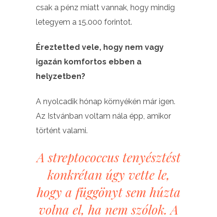
csak a pénz miatt vannak, hogy mindig
letegyem a 15.000 forintot.
Éreztetted vele, hogy nem vagy
igazán komfortos ebben a
helyzetben?
A nyolcadik hónap környékén már igen.
Az Istvánban voltam nála épp, amikor
történt valami.
A streptococcus tenyésztést
konkrétan úgy vette le,
hogy a függönyt sem húzta
volna el, ha nem szólok. A