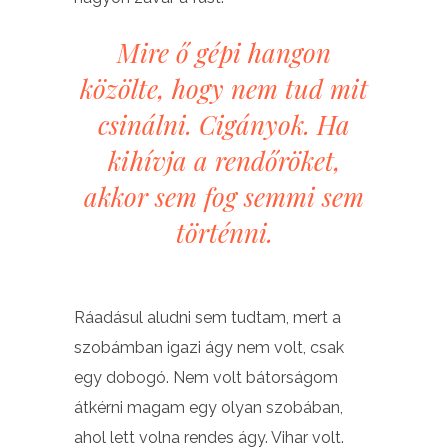
Mire ő gépi hangon
közölte, hogy nem tud mit
csinálni. Cigányok. Ha
kihívja a rendőröket,
akkor sem fog semmi sem
történni.
Ráadásul aludni sem tudtam, mert a
szobámban igazi ágy nem volt, csak
egy dobogó. Nem volt bátorságom
átkérni magam egy olyan szobában,
ahol lett volna rendes ágy. Vihar volt.