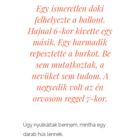
Egy ismeretlen doki
felhelyezte a ballont.
Hajnal 6-kor kivette egy
másik. Egy harmadik
repesztette a burkot. Be
sem mutatkoztak, a
nevüket sem tudom. A
negyedik volt az én
orvosom reggel 7-kor.
Úgy nyúlkáltak bennem, mintha egy
darab hús lennék.