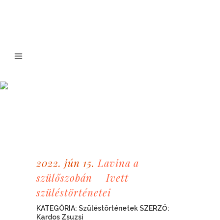
2022. jún 15.
Lavina a
szülőszobán – Ivett
szüléstörténetei
KATEGÓRIA:
Szüléstörténetek
SZERZŐ:
Kardos Zsuzsi