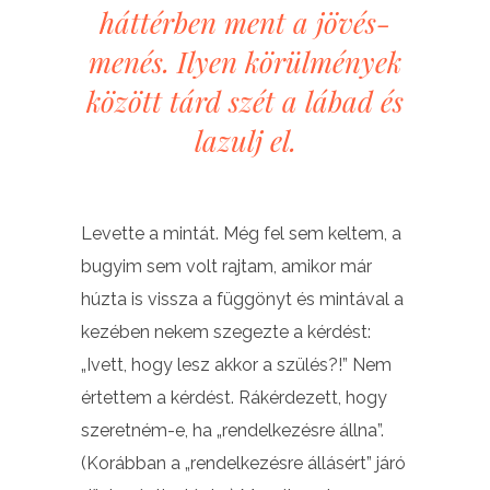
háttérben ment a jövés-
menés. Ilyen körülmények
között tárd szét a lábad és
lazulj el.
Levette a mintát. Még fel sem keltem, a
bugyim sem volt rajtam, amikor már
húzta is vissza a függönyt és mintával a
kezében nekem szegezte a kérdést:
„Ivett, hogy lesz akkor a szülés?!” Nem
értettem a kérdést. Rákérdezett, hogy
szeretném-e, ha „rendelkezésre állna”.
(Korábban a „rendelkezésre állásért” járó