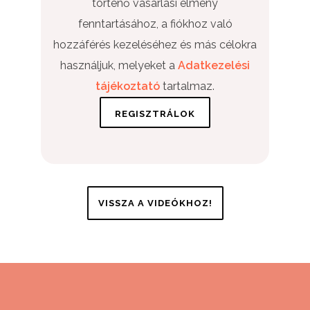
történő vásárlási élmény
fenntartásához, a fiókhoz való
hozzáférés kezeléséhez és más célokra
használjuk, melyeket a
Adatkezelési
tájékoztató
tartalmaz.
VISSZA A VIDEÓKHOZ!