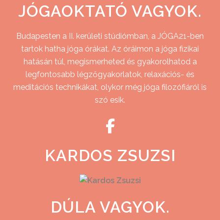
JÓGAOKTATÓ VAGYOK.
Budapesten a II. kerületi stúdiómban, a JÓGA21-ben
tartok hatha jóga órákat. Az óráimon a jóga fizikai
hatásán túl, megismerheted és gyakorolhatod a
legfontosabb légzőgyakorlatok, relaxációs- és
meditációs technikákat, olykor még jóga filozófiáról is
szó esik.
KARDOS ZSUZSI
DÚLA VAGYOK.