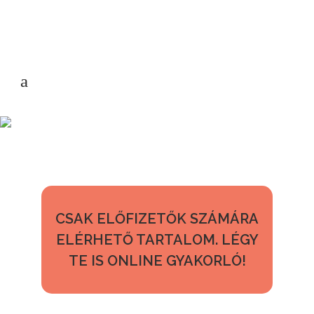
CSAK ELŐFIZETŐK SZÁMÁRA
ELÉRHETŐ TARTALOM. LÉGY
TE IS ONLINE GYAKORLÓ!