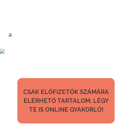
CSAK ELŐFIZETŐK SZÁMÁRA
ELÉRHETŐ TARTALOM. LÉGY
TE IS ONLINE GYAKORLÓ!