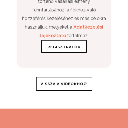
történő vásárlási élmény
fenntartásához, a fiókhoz való
hozzáférés kezeléséhez és más célokra
használjuk, melyeket a
Adatkezelési
tájékoztató
tartalmaz.
VISSZA A VIDEÓKHOZ!