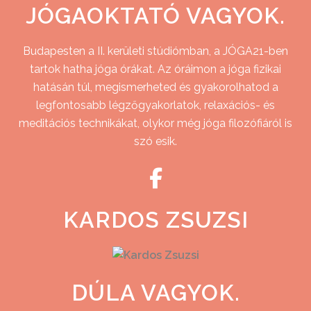
JÓGAOKTATÓ VAGYOK.
Budapesten a II. kerületi stúdiómban, a JÓGA21-ben
tartok hatha jóga órákat. Az óráimon a jóga fizikai
hatásán túl, megismerheted és gyakorolhatod a
legfontosabb légzőgyakorlatok, relaxációs- és
meditációs technikákat, olykor még jóga filozófiáról is
szó esik.
KARDOS ZSUZSI
DÚLA VAGYOK.