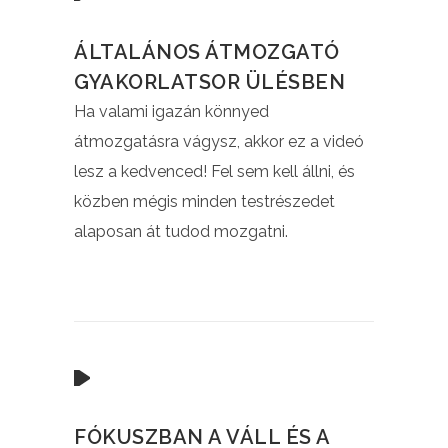
ÁLTALÁNOS ÁTMOZGATÓ
GYAKORLATSOR ÜLÉSBEN
Ha valami igazán könnyed
átmozgatásra vágysz, akkor ez a videó
lesz a kedvenced! Fel sem kell állni, és
közben mégis minden testrészedet
alaposan át tudod mozgatni.
FÓKUSZBAN A VÁLL ÉS A