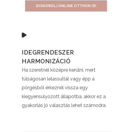
GYAKOROLJ ONLINE OTTHON IS!
IDEGRENDESZER
HARMONIZÁCIÓ
Ha szeretnél középre kerülni, mert
túlságosan lelassultál vagy épp a
pörgésből érkeznél vissza egy
kiegyensúlyozott állapotba, akkor ez a
gyakorlás jó választás lehet számodra.