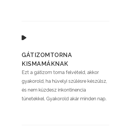
GÁTIZOMTORNA
KISMAMÁKNAK
Ezt a gátizom torna felvételd, akkor
gyakorold, ha hüvelyi szülésre készülsz,
és nem küzdesz inkontinencia
tünetekkel. Gyakorold akár minden nap.