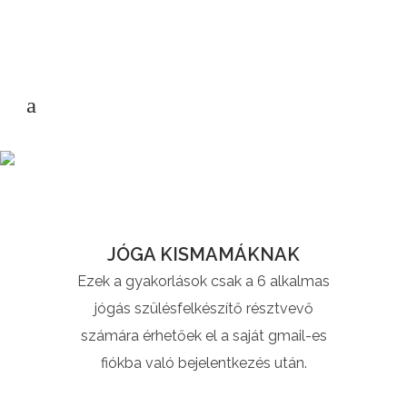
JÓGA KISMAMÁKNAK
Ezek a gyakorlások csak a 6 alkalmas
jógás szülésfelkészítő résztvevő
számára érhetőek el a saját gmail-es
fiókba való bejelentkezés után.