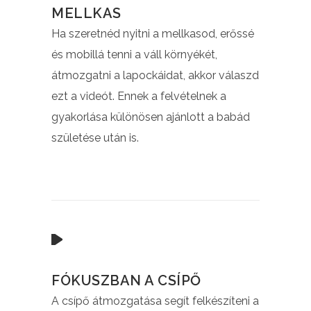
MELLKAS
Ha szeretnéd nyitni a mellkasod, erőssé
és mobillá tenni a váll környékét,
átmozgatni a lapockáidat, akkor válaszd
ezt a videót. Ennek a felvételnek a
gyakorlása különösen ajánlott a babád
születése után is.
FÓKUSZBAN A CSÍPŐ
A csípő átmozgatása segít felkészíteni a