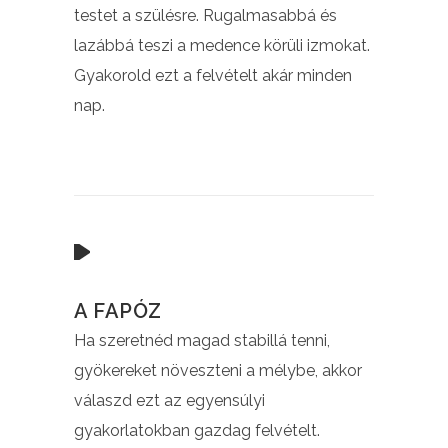
testet a szülésre. Rugalmasabbá és
lazábbá teszi a medence körüli izmokat.
Gyakorold ezt a felvételt akár minden
nap.
A FAPÓZ
Ha szeretnéd magad stabillá tenni,
gyökereket növeszteni a mélybe, akkor
válaszd ezt az egyensúlyi
gyakorlatokban gazdag felvételt.