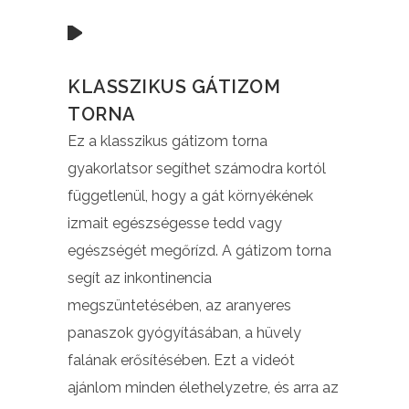
KLASSZIKUS GÁTIZOM
TORNA
Ez a klasszikus gátizom torna
gyakorlatsor segíthet számodra kortól
függetlenül, hogy a gát környékének
izmait egészségesse tedd vagy
egészségét megőrízd. A gátizom torna
segít az inkontinencia
megszüntetésében, az aranyeres
panaszok gyógyításában, a hüvely
falának erősítésében. Ezt a videót
ajánlom minden élethelyzetre, és arra az