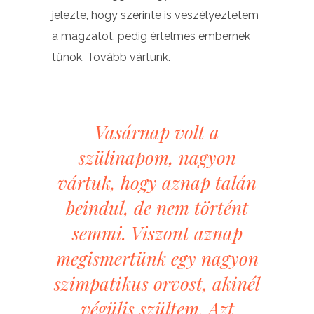
jelezte, hogy szerinte is veszélyeztetem
a magzatot, pedig értelmes embernek
tűnök. Tovább vártunk.
Vasárnap volt a
szülinapom, nagyon
vártuk, hogy aznap talán
beindul, de nem történt
semmi. Viszont aznap
megismertünk egy nagyon
szimpatikus orvost, akinél
végülis szültem. Azt