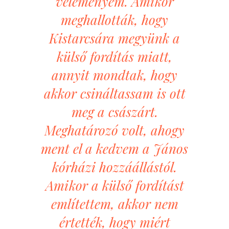
véleményem. Amikor
meghallották, hogy
Kistarcsára megyünk a
külső fordítás miatt,
annyit mondtak, hogy
akkor csináltassam is ott
meg a császárt.
Meghatározó volt, ahogy
ment el a kedvem a János
kórházi hozzáállástól.
Amikor a külső fordítást
említettem, akkor nem
értették, hogy miért