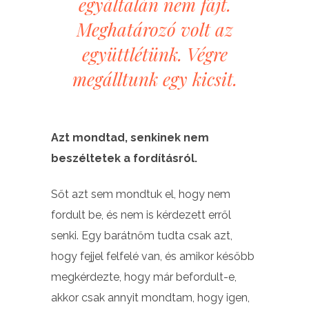
egyáltalán nem fájt.
Meghatározó volt az
együttlétünk. Végre
megálltunk egy kicsit.
Azt mondtad, senkinek nem
beszéltetek a fordításról.
Sőt azt sem mondtuk el, hogy nem
fordult be, és nem is kérdezett erről
senki. Egy barátnőm tudta csak azt,
hogy fejjel felfelé van, és amikor később
megkérdezte, hogy már befordult-e,
akkor csak annyit mondtam, hogy igen,