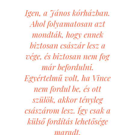
Igen, a János kórházban.
Ahol folyamatosan azt
mondták, hogy ennek
biztosan császár lesz a
vége, és biztosan nem fog
már befordulni.
Egyértelmű volt, ha Vince
nem fordul be, és ott
szülök, akkor tényleg
császárom lesz. Így csak a
külső fordítás lehetősége
maradt.