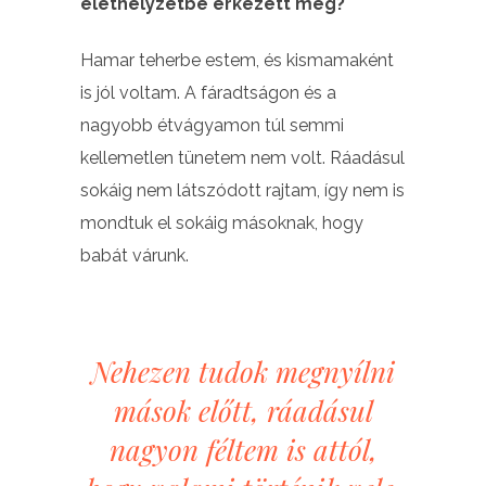
élethelyzetbe érkezett meg?
Hamar teherbe estem, és kismamaként
is jól voltam. A fáradtságon és a
nagyobb étvágyamon túl semmi
kellemetlen tünetem nem volt. Ráadásul
sokáig nem látszódott rajtam, így nem is
mondtuk el sokáig másoknak, hogy
babát várunk.
Nehezen tudok megnyílni
mások előtt, ráadásul
nagyon féltem is attól,