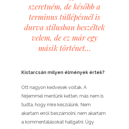
szeretném, de később a
terminus túllépésnél is
durva stílusban beszéltek
velem, de ez már egy
másik történet…
Kistarcsán milyen élmények értek?
Ott nagyon kedvesek voltak. A
férjemmel mentünk ketten, más nem is
tudta, hogy mire készülünk. Nem
akartam erről beszámolni, nem akartam
a kommentálásokat hallgatni. Úgy