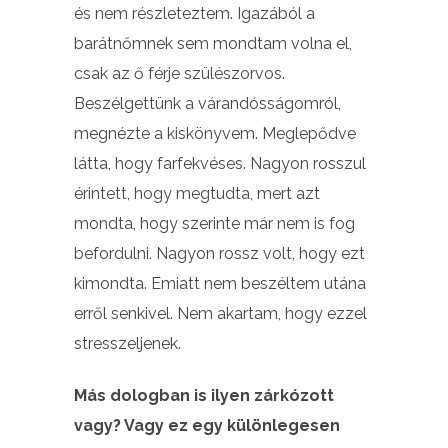
és nem részleteztem. Igazából a
barátnőmnek sem mondtam volna el,
csak az ő férje szülészorvos.
Beszélgettünk a várandósságomról,
megnézte a kiskönyvem. Meglepődve
látta, hogy farfekvéses. Nagyon rosszul
érintett, hogy megtudta, mert azt
mondta, hogy szerinte már nem is fog
befordulni. Nagyon rossz volt, hogy ezt
kimondta. Emiatt nem beszéltem utána
erről senkivel. Nem akartam, hogy ezzel
stresszeljenek.
Más dologban is ilyen zárkózott
vagy? Vagy ez egy különlegesen