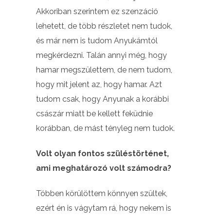
Akkoriban szerintem ez szenzáció
lehetett, de több részletet nem tudok,
és már nem is tudom Anyukámtól
megkérdezni. Talán annyi még, hogy
hamar megszülettem, de nem tudom,
hogy mit jelent az, hogy hamar. Azt
tudom csak, hogy Anyunak a korábbi
császár miatt be kellett feküdnie
korábban, de mást tényleg nem tudok.
Volt olyan fontos szüléstörténet,
ami meghatározó volt számodra?
Többen körülöttem könnyen szültek,
ezért én is vágytam rá, hogy nekem is