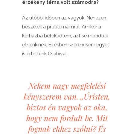
érzékeny téma volt számodra?
Az utóbbi időben az vagyok. Nehezen
beszélek a problémáimról. Amikor a
kórházba befeküdtem, azt se mondtuk
el senkinek. Ezekben szerencsére egyet
is értettünk Csabival.
Nekem nagy megfelelési
kényszerem van. „Úristen,
biztos én vagyok az oka,
hogy nem fordult be. Mit
fognak ehhez szólni? És