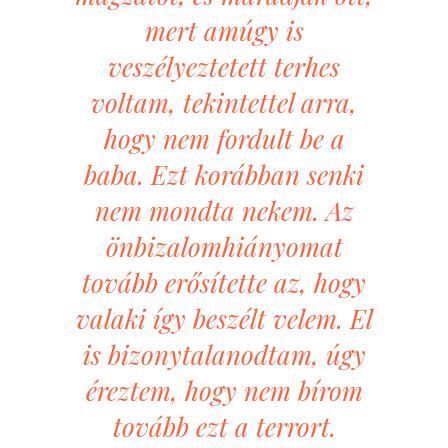
mert amúgy is
veszélyeztetett terhes
voltam, tekintettel arra,
hogy nem fordult be a
baba. Ezt korábban senki
nem mondta nekem. Az
önbizalomhiányomat
tovább erősítette az, hogy
valaki így beszélt velem. El
is bizonytalanodtam, úgy
éreztem, hogy nem bírom
tovább ezt a terrort.