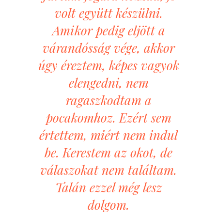
volt együtt készülni.
Amikor pedig eljött a
várandósság vége, akkor
úgy éreztem, képes vagyok
elengedni, nem
ragaszkodtam a
pocakomhoz. Ezért sem
értettem, miért nem indul
be. Kerestem az okot, de
válaszokat nem találtam.
Talán ezzel még lesz
dolgom.