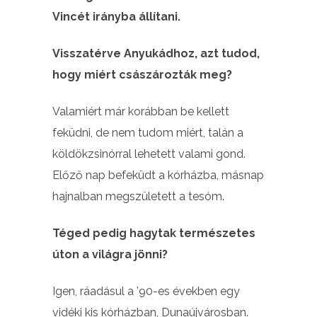
Vincét irányba állítani.
Visszatérve Anyukádhoz, azt tudod,
hogy miért császározták meg?
Valamiért már korábban be kellett
feküdni, de nem tudom miért, talán a
köldökzsinórral lehetett valami gond.
Előző nap befeküdt a kórházba, másnap
hajnalban megszületett a tesóm.
Téged pedig hagytak természetes
úton a világra jönni?
Igen, ráadásul a ’90-es években egy
vidéki kis kórházban, Dunaújvárosban.