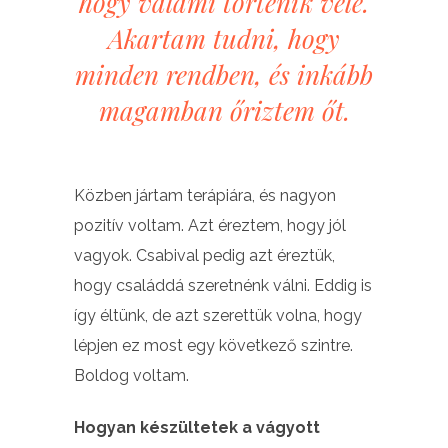
hogy valami történik vele.
Akartam tudni, hogy
minden rendben, és inkább
magamban őriztem őt.
Közben jártam terápiára, és nagyon
pozitív voltam. Azt éreztem, hogy jól
vagyok. Csabival pedig azt éreztük,
hogy családdá szeretnénk válni. Eddig is
így éltünk, de azt szerettük volna, hogy
lépjen ez most egy következő szintre.
Boldog voltam.
Hogyan készültetek a vágyott