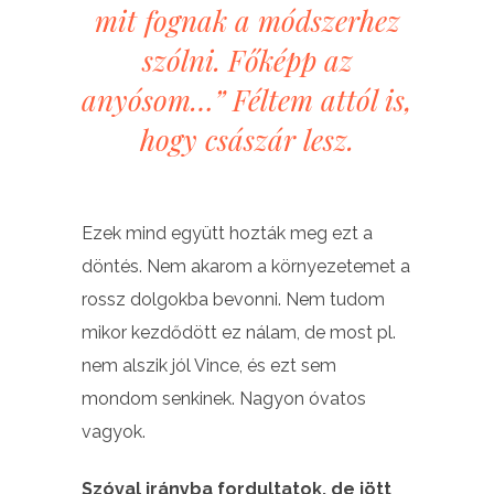
mit fognak a módszerhez
szólni. Főképp az
anyósom…” Féltem attól is,
hogy császár lesz.
Ezek mind együtt hozták meg ezt a
döntés. Nem akarom a környezetemet a
rossz dolgokba bevonni. Nem tudom
mikor kezdődött ez nálam, de most pl.
nem alszik jól Vince, és ezt sem
mondom senkinek. Nagyon óvatos
vagyok.
Szóval irányba fordultatok, de jött