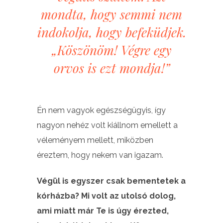
mondta, hogy semmi nem
indokolja, hogy befeküdjek.
„Köszönöm! Végre egy
orvos is ezt mondja!”
Én nem vagyok egészségügyis, így
nagyon nehéz volt kiállnom emellett a
véleményem mellett, miközben
éreztem, hogy nekem van igazam.
Végül is egyszer csak bementetek a
kórházba? Mi volt az utolsó dolog,
ami miatt már Te is úgy érezted,