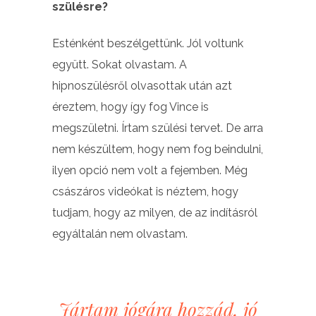
szülésre?
Esténként beszélgettünk. Jól voltunk
együtt. Sokat olvastam. A
hipnoszülésről olvasottak után azt
éreztem, hogy így fog Vince is
megszületni. Írtam szülési tervet. De arra
nem készültem, hogy nem fog beindulni,
ilyen opció nem volt a fejemben. Még
császáros videókat is néztem, hogy
tudjam, hogy az milyen, de az indításról
egyáltalán nem olvastam.
Jártam jógára hozzád, jó