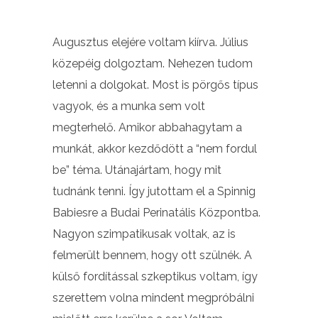
Augusztus elejére voltam kiírva. Július
közepéig dolgoztam. Nehezen tudom
letenni a dolgokat. Most is pörgős típus
vagyok, és a munka sem volt
megterhelő. Amikor abbahagytam a
munkát, akkor kezdődött a “nem fordul
be” téma. Utánajártam, hogy mit
tudnánk tenni. Így jutottam el a Spinnig
Babiesre a Budai Perinatális Központba.
Nagyon szimpatikusak voltak, az is
felmerült bennem, hogy ott szülnék. A
külső fordítással szkeptikus voltam, így
szerettem volna mindent megpróbálni