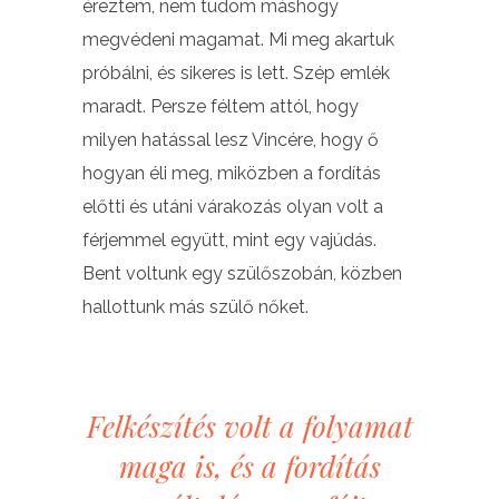
éreztem, nem tudom máshogy
megvédeni magamat. Mi meg akartuk
próbálni, és sikeres is lett. Szép emlék
maradt. Persze féltem attól, hogy
milyen hatással lesz Vincére, hogy ő
hogyan éli meg, miközben a fordítás
előtti és utáni várakozás olyan volt a
férjemmel együtt, mint egy vajúdás.
Bent voltunk egy szülőszobán, közben
hallottunk más szülő nőket.
Felkészítés volt a folyamat
maga is, és a fordítás