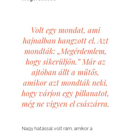
Volt egy mondat, ami
hajnalban hangzott el. Azt
mondták: „Megérdemlem,
hogy sikerüljön.” Már az
ajtóban állt a műtős,
amikor azt mondták neki,
hogy várjon egy pillanatot,
még ne vigyen el császárra.
Nagy hatással volt rám, amikor a