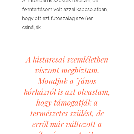
A Tritonban is szoktak fordítani, de
fenntartásom volt azzal kapcsolatban,
hogy ott ezt futószalag szerűen
csinálják.
A kistarcsai szemléletben
viszont megbíztam.
Mondjuk a János
kórházról is azt olvastam,
hogy támogatják a
természetes szülést, de
erről már változott a