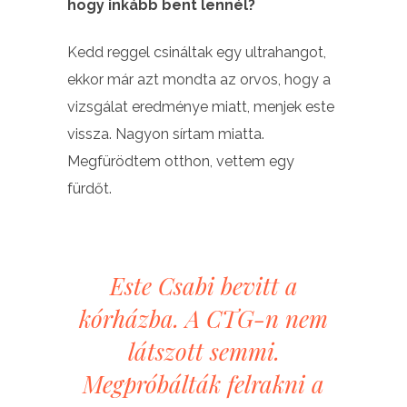
hogy inkább bent lennél?
Kedd reggel csináltak egy ultrahangot,
ekkor már azt mondta az orvos, hogy a
vizsgálat eredménye miatt, menjek este
vissza. Nagyon sírtam miatta.
Megfürödtem otthon, vettem egy
fürdőt.
Este Csabi bevitt a
kórházba. A CTG-n nem
látszott semmi.
Megpróbálták felrakni a