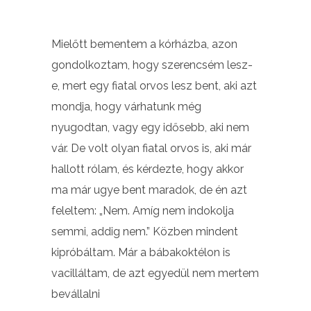
Mielőtt bementem a kórházba, azon
gondolkoztam, hogy szerencsém lesz-
e, mert egy fiatal orvos lesz bent, aki azt
mondja, hogy várhatunk még
nyugodtan, vagy egy idősebb, aki nem
vár. De volt olyan fiatal orvos is, aki már
hallott rólam, és kérdezte, hogy akkor
ma már ugye bent maradok, de én azt
feleltem: „Nem. Amíg nem indokolja
semmi, addig nem.” Közben mindent
kipróbáltam. Már a bábakoktélon is
vacilláltam, de azt egyedül nem mertem
bevállalni