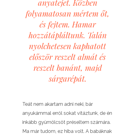
anyatejet. Közben
folyamatosan mértem őt,
és fejtem. Hamar
hozzátápláltunk. Talán
nyolchetesen kaphatott
először reszelt almát és
reszelt banánt, majd
sárgarépát.
Teát nem akartam adni neki, bár
anyukámmal erről sokat vitáztunk, de én
inkább gyümölcsöt préseltem számára.
Ma már tudom, ez hiba volt. A babáknak