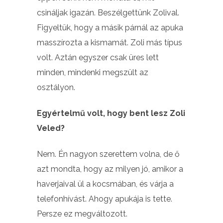
csináljak igazán. Beszélgettünk Zolival.
Figyeltük, hogy a másik párnál az apuka
masszírozta a kismamát. Zoli más típus
volt. Aztán egyszer csak üres lett
minden, mindenki megszült az
osztályon.
Egyértelmű volt, hogy bent lesz Zoli
Veled?
Nem. Én nagyon szerettem volna, de ő
azt mondta, hogy az milyen jó, amikor a
haverjaival ül a kocsmában, és várja a
telefonhívást. Ahogy apukája is tette.
Persze ez megváltozott.