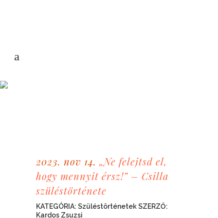
2023. nov 14.
„Ne felejtsd el,
hogy mennyit érsz!” – Csilla
szüléstörténete
KATEGÓRIA:
Szüléstörténetek
SZERZŐ:
Kardos Zsuzsi