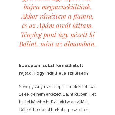
bújva megmenekültünk.
Akkor ránéztem a fiamra,
és az Apám arcát láttam.
Tényleg pont úgy nézett ki
Bálint, mint az álmomban.
Ez az álom sokat formálhatott
rajtad. Hogy indult el a szülésed?
Sehogy. Anyu szülinapjára írtak ki február
14-re, de nem érkezett Bálint időben. Két
héttel később indították be a szülést.
Délelőtt 10 körül burkot repesztettek.