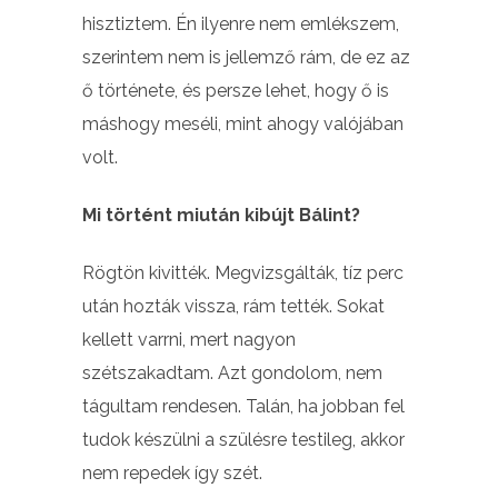
hisztiztem. Én ilyenre nem emlékszem,
szerintem nem is jellemző rám, de ez az
ő története, és persze lehet, hogy ő is
máshogy meséli, mint ahogy valójában
volt.
Mi történt miután kibújt Bálint?
Rögtön kivitték. Megvizsgálták, tíz perc
után hozták vissza, rám tették. Sokat
kellett varrni, mert nagyon
szétszakadtam. Azt gondolom, nem
tágultam rendesen. Talán, ha jobban fel
tudok készülni a szülésre testileg, akkor
nem repedek így szét.