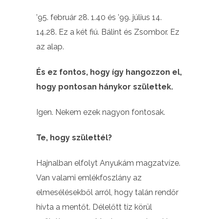
’95. február 28. 1.40 és ’99. július 14.
14.28. Ez a két fiú. Bálint és Zsombor. Ez
az alap.
És ez fontos, hogy így hangozzon el,
hogy pontosan hánykor születtek.
Igen. Nekem ezek nagyon fontosak.
Te, hogy születtél?
Hajnalban elfolyt Anyukám magzatvíze.
Van valami emlékfoszlány az
elmesélésekből arról, hogy talán rendőr
hívta a mentőt. Délelőtt tíz körül