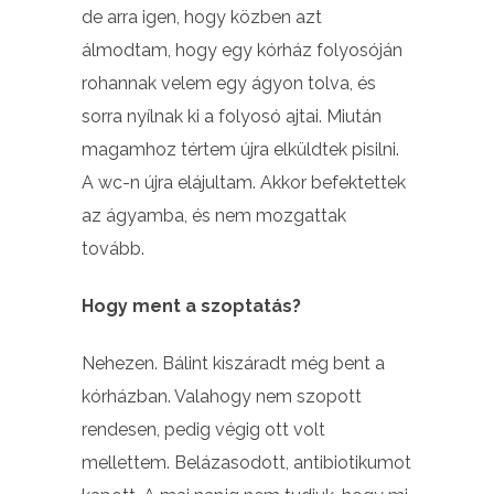
de arra igen, hogy közben azt
álmodtam, hogy egy kórház folyosóján
rohannak velem egy ágyon tolva, és
sorra nyílnak ki a folyosó ajtai. Miután
magamhoz tértem újra elküldtek pisilni.
A wc-n újra elájultam. Akkor befektettek
az ágyamba, és nem mozgattak
tovább.
Hogy ment a szoptatás?
Nehezen. Bálint kiszáradt még bent a
kórházban. Valahogy nem szopott
rendesen, pedig végig ott volt
mellettem. Belázasodott, antibiotikumot