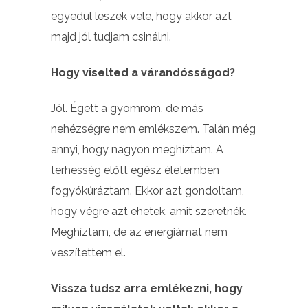
egyedül leszek vele, hogy akkor azt
majd jól tudjam csinálni.
Hogy viselted a várandósságod?
Jól. Égett a gyomrom, de más
nehézségre nem emlékszem. Talán még
annyi, hogy nagyon meghíztam. A
terhesség előtt egész életemben
fogyókúráztam. Ekkor azt gondoltam,
hogy végre azt ehetek, amit szeretnék.
Meghíztam, de az energiámat nem
veszítettem el.
Vissza tudsz arra emlékezni, hogy