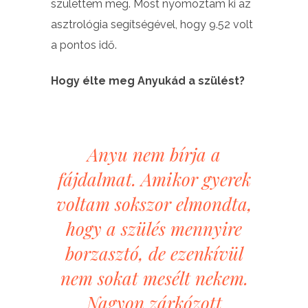
születtem meg. Most nyomoztam ki az
asztrológia segítségével, hogy 9.52 volt
a pontos idő.
Hogy élte meg Anyukád a szülést?
Anyu nem bírja a
fájdalmat. Amikor gyerek
voltam sokszor elmondta,
hogy a szülés mennyire
borzasztó, de ezenkívül
nem sokat mesélt nekem.
Nagyon zárkózott