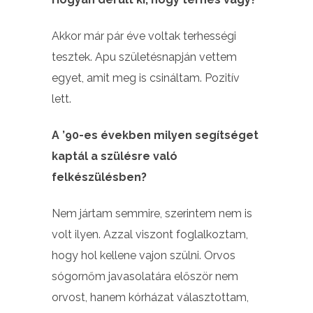
Akkor már pár éve voltak terhességi
tesztek. Apu születésnapján vettem
egyet, amit meg is csináltam. Pozitív
lett.
A ’90-es években milyen segítséget
kaptál a szülésre való
felkészülésben?
Nem jártam semmire, szerintem nem is
volt ilyen. Azzal viszont foglalkoztam,
hogy hol kellene vajon szülni. Orvos
sógornőm javasolatára először nem
orvost, hanem kórházat választottam,