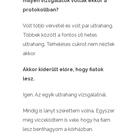
milyen vizsgálatok voltak ekkor a
protokollban?
Volt több vérvétel és volt pár ultrahang.
Többek között a fontos 16 hetes
ultrahang. Terheléses cukrot nem néztek
akkor.
Akkor kiderült előre, hogy fiatok
lesz.
Igen. Az egyik ultrahang vizsgálatnál.
Mindig is lányt szerettem volna. Egyszer
még viccelődtem is vele, hogy ha fiam
lesz benthagyom a kórházban.