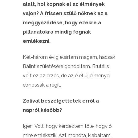
alatt, hol kopnak el az élmények
vajon? A frissen szülő nőknek az a
meggyőződése, hogy ezekre a
pillanatokra mindig fognak
emlékezni.
Két-három évig elsírtam magam, hacsak
Bálint születésére gondoltam. Brutális
volt ez az érzés, de az élet új élményei
elmossák a régit.
Zolival beszélgettetek erről a
napról később?
Igen. Volt, hogy kérdeztem tőle, hogy ő
mire emlékszik. Azt mondta, kiabáltam,