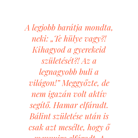
A legjobb barátja mondta,
neki: „Te hülye vagy?!
Kihagyod a gyerekeid
születését?! Az a
legnagyobb buli a
világon!” Meggyőzte, de
nem igazán volt aktív
segítő. Hamar elfáradt.
Bálint születése után is
csak azt mesélte, hogy ő