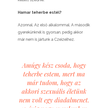
Hamar teherbe estél?
Azonnal. Az első alkalommal. A második
gyerekünknél is gyorsan, pedig akkor
már nem is jártunk a Czeizelhez.
Amúgy kész csoda, hogy
teherbe estem, mert ma
már tudom, hogy az
akkori szexuális életünk
nem volt egy diadalmenet.