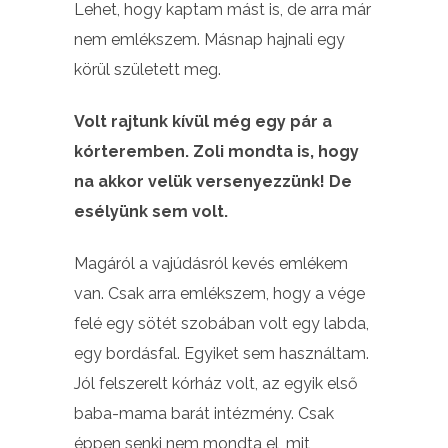
Lehet, hogy kaptam mást is, de arra már
nem emlékszem. Másnap hajnali egy
körül született meg.
Volt rajtunk kívül még egy pár a
kórteremben. Zoli mondta is, hogy
na akkor velük versenyezzünk! De
esélyünk sem volt.
Magáról a vajúdásról kevés emlékem
van. Csak arra emlékszem, hogy a vége
felé egy sötét szobában volt egy labda,
egy bordásfal. Egyiket sem használtam.
Jól felszerelt kórház volt, az egyik első
baba-mama barát intézmény. Csak
éppen senki nem mondta el, mit