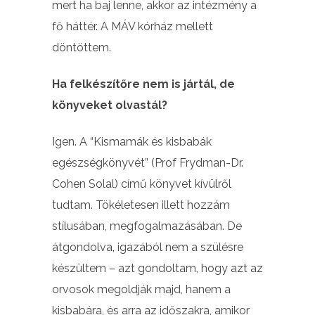
mert ha baj lenne, akkor az intézmény a
fő háttér. A MÁV kórház mellett
döntöttem.
Ha felkészítőre nem is jártál, de
könyveket olvastál?
Igen. A “Kismamák és kisbabák
egészségkönyvét” (Prof Frydman-Dr.
Cohen Solal) című könyvet kívülről
tudtam. Tökéletesen illett hozzám
stílusában, megfogalmazásában. De
átgondolva, igazából nem a szülésre
készültem – azt gondoltam, hogy azt az
orvosok megoldják majd, hanem a
kisbabára, és arra az időszakra, amikor