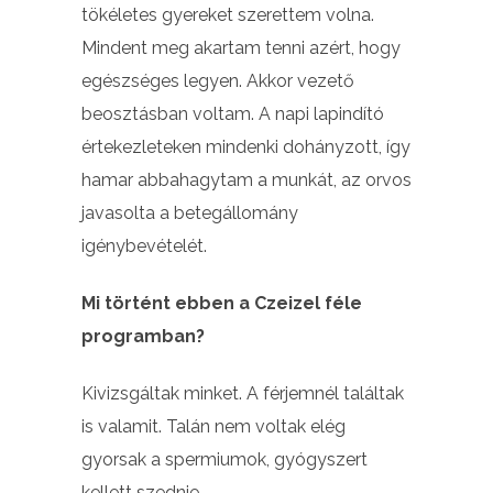
tökéletes gyereket szerettem volna.
Mindent meg akartam tenni azért, hogy
egészséges legyen. Akkor vezető
beosztásban voltam. A napi lapindító
értekezleteken mindenki dohányzott, így
hamar abbahagytam a munkát, az orvos
javasolta a betegállomány
igénybevételét.
Mi történt ebben a Czeizel féle
programban?
Kivizsgáltak minket. A férjemnél találtak
is valamit. Talán nem voltak elég
gyorsak a spermiumok, gyógyszert
kellett szednie.