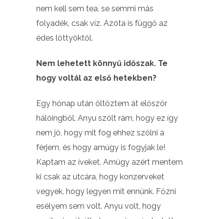
nem kell sem tea, se semmi más
folyadék, csak víz. Azóta is függő az
édes löttyöktől.
Nem lehetett könnyű időszak. Te
hogy voltál az első hetekben?
Egy hónap után öltöztem át először
hálóingből. Anyu szólt rám, hogy ez így
nem jó, hogy mit fog ehhez szólni a
férjem, és hogy amúgy is fogyjak le!
Kaptam az íveket. Amúgy azért mentem
ki csak az utcára, hogy konzerveket
vegyek, hogy legyen mit ennünk. Főzni
esélyem sem volt. Anyu volt, hogy