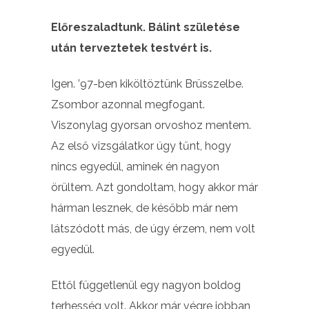
Előreszaladtunk. Bálint születése
után terveztetek testvért is.
Igen. ’97-ben kiköltöztünk Brüsszelbe.
Zsombor azonnal megfogant.
Viszonylag gyorsan orvoshoz mentem.
Az első vizsgálatkor úgy tűnt, hogy
nincs egyedül, aminek én nagyon
örültem. Azt gondoltam, hogy akkor már
hárman lesznek, de később már nem
látszódott más, de úgy érzem, nem volt
egyedül.
Ettől függetlenül egy nagyon boldog
terhesség volt. Akkor már végre jobban