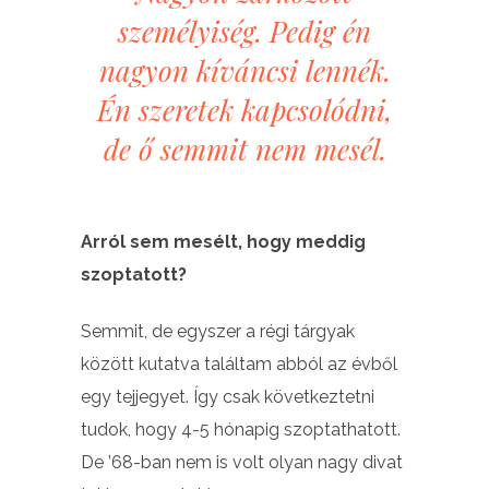
személyiség. Pedig én
nagyon kíváncsi lennék.
Én szeretek kapcsolódni,
de ő semmit nem mesél.
Arról sem mesélt, hogy meddig
szoptatott?
Semmit, de egyszer a régi tárgyak
között kutatva találtam abból az évből
egy tejjegyet. Így csak következtetni
tudok, hogy 4-5 hónapig szoptathatott.
De ’68-ban nem is volt olyan nagy divat