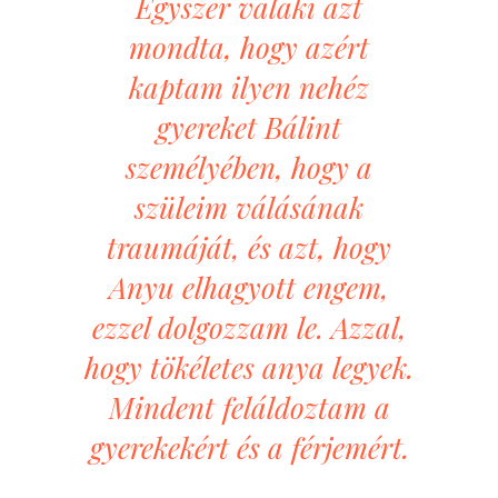
Egyszer valaki azt
mondta, hogy azért
kaptam ilyen nehéz
gyereket Bálint
személyében, hogy a
szüleim válásának
traumáját, és azt, hogy
Anyu elhagyott engem,
ezzel dolgozzam le. Azzal,
hogy tökéletes anya legyek.
Mindent feláldoztam a
gyerekekért és a férjemért.