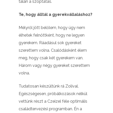
talán a szoptatás.
Te, hogy álltál a gyerekvállaláshoz?
Mélyről jött belőlem, hogy úgy nem
élhetek felnőttként, hogy ne legyen
gyerekem. Ráadásul sok gyereket
szerettem volna. Csalódásként élem
meg, hogy csak két gyerekem van.
Három vagy négy gyereket szerettem
volna.
Tudatosan készültünk rá Zolival.
Egészségesen, próbálkozások nélkül
vettünk részt a Czeizel féle optimális
családtervezési programban. Én a