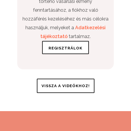
történő vásárlási élmény
fenntartásához, a fiókhoz való
hozzáférés kezeléséhez és más célokra
használjuk, melyeket a
Adatkezelési
tájékoztató
tartalmaz.
VISSZA A VIDEÓKHOZ!