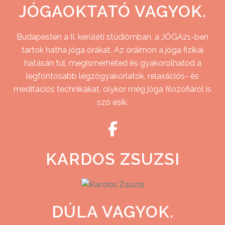
JÓGAOKTATÓ VAGYOK.
Budapesten a II. kerületi stúdiómban, a JÓGA21-ben
tartok hatha jóga órákat. Az óráimon a jóga fizikai
hatásán túl, megismerheted és gyakorolhatod a
legfontosabb légzőgyakorlatok, relaxációs- és
meditációs technikákat, olykor még jóga filozófiáról is
szó esik.
KARDOS ZSUZSI
DÚLA VAGYOK.