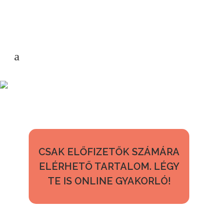
CSAK ELŐFIZETŐK SZÁMÁRA
ELÉRHETŐ TARTALOM. LÉGY
TE IS ONLINE GYAKORLÓ!