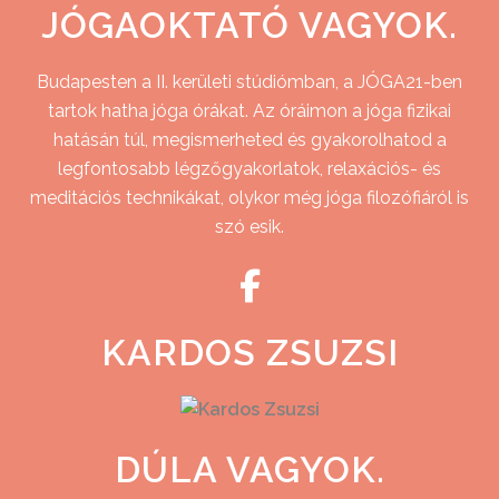
JÓGAOKTATÓ VAGYOK.
Budapesten a II. kerületi stúdiómban, a JÓGA21-ben
tartok hatha jóga órákat. Az óráimon a jóga fizikai
hatásán túl, megismerheted és gyakorolhatod a
legfontosabb légzőgyakorlatok, relaxációs- és
meditációs technikákat, olykor még jóga filozófiáról is
szó esik.
KARDOS ZSUZSI
DÚLA VAGYOK.