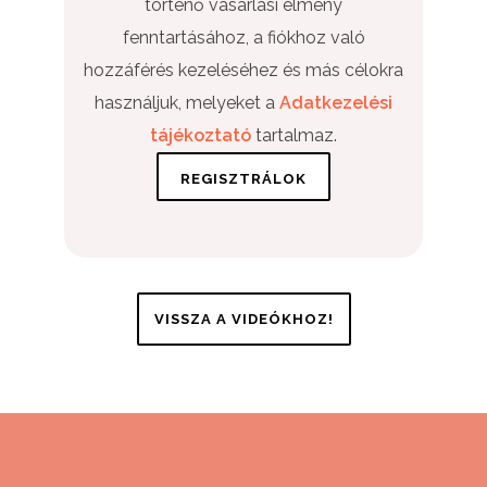
történő vásárlási élmény
fenntartásához, a fiókhoz való
hozzáférés kezeléséhez és más célokra
használjuk, melyeket a
Adatkezelési
tájékoztató
tartalmaz.
VISSZA A VIDEÓKHOZ!