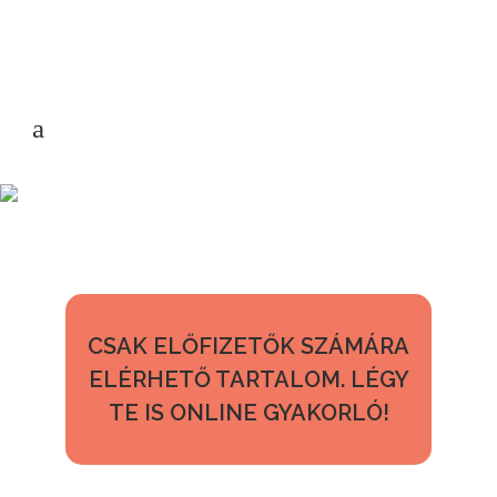
CSAK ELŐFIZETŐK SZÁMÁRA
ELÉRHETŐ TARTALOM. LÉGY
TE IS ONLINE GYAKORLÓ!