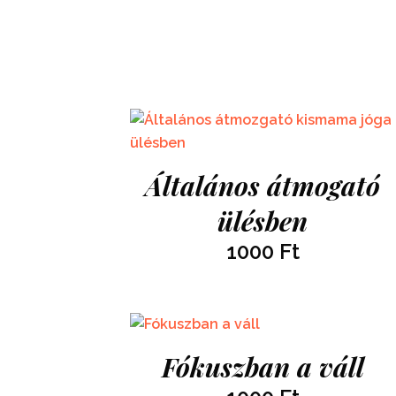
Általános átmogató
ülésben
1000
Ft
Fókuszban a váll