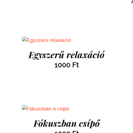
Egyszerű relaxáció
1000
Ft
Fókuszban csípő