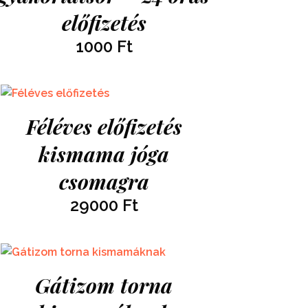
előfizetés
1000
Ft
Féléves előfizetés
kismama jóga
csomagra
29000
Ft
Gátizom torna