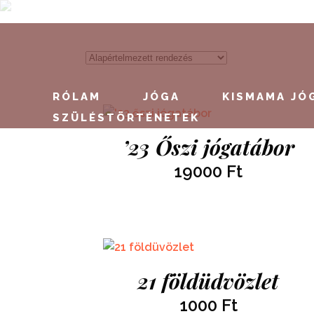
RÓLAM
JÓGA
KISMAMA JÓ
SZÜLÉSTÖRTÉNETEK
’23 Őszi jógatábor
19000
Ft
21 földüdvözlet
1000
Ft