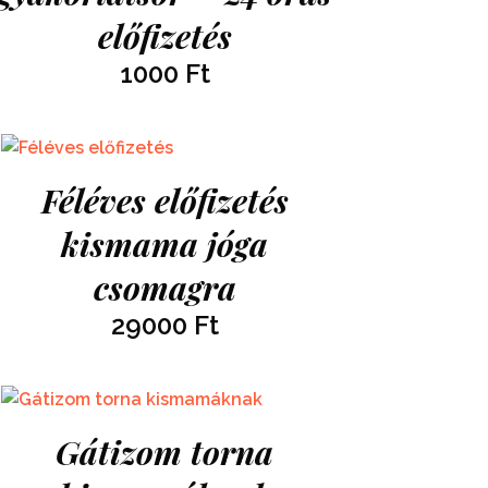
előfizetés
1000
Ft
Féléves előfizetés
kismama jóga
csomagra
29000
Ft
Gátizom torna