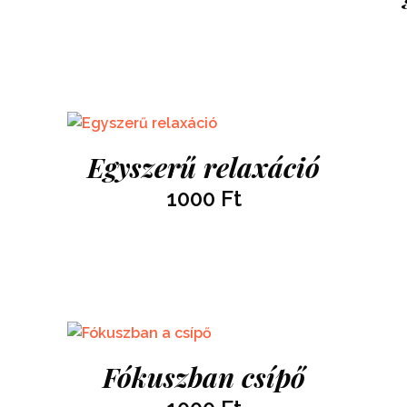
Egyszerű relaxáció
1000
Ft
Fókuszban csípő