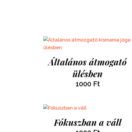
Általános átmogató
ülésben
1000
Ft
Fókuszban a váll