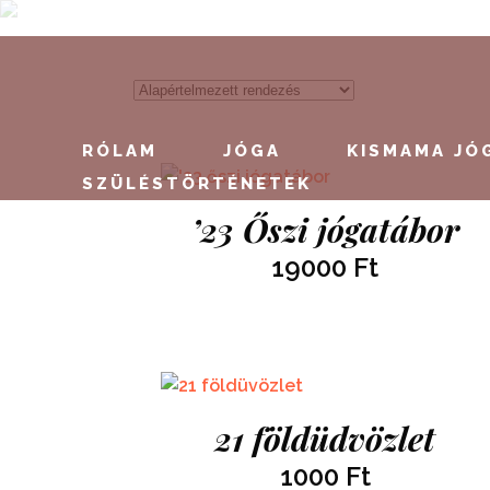
RÓLAM
JÓGA
KISMAMA JÓ
SZÜLÉSTÖRTÉNETEK
’23 Őszi jógatábor
19000
Ft
21 földüdvözlet
1000
Ft